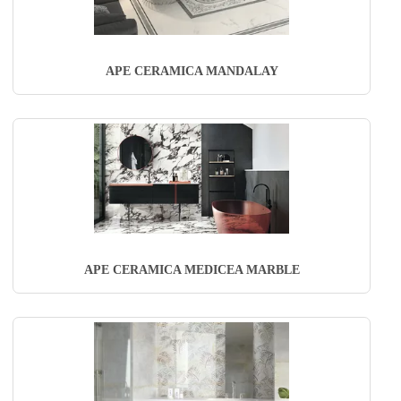
APE CERAMICA MANDALAY
APE CERAMICA MEDICEA MARBLE