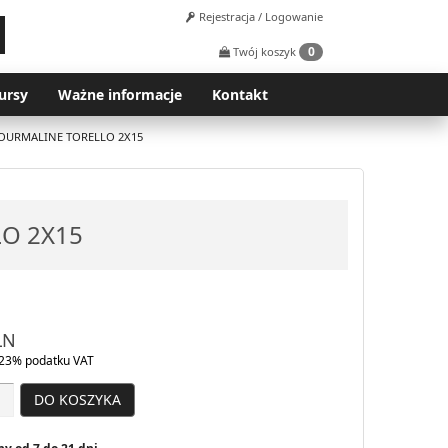
Rejestracja / Logowanie
0
Twój koszyk
ursy
Ważne informacje
Kontakt
OURMALINE TORELLO 2X15
O 2X15
LN
23% podatku VAT
DO KOSZYKA