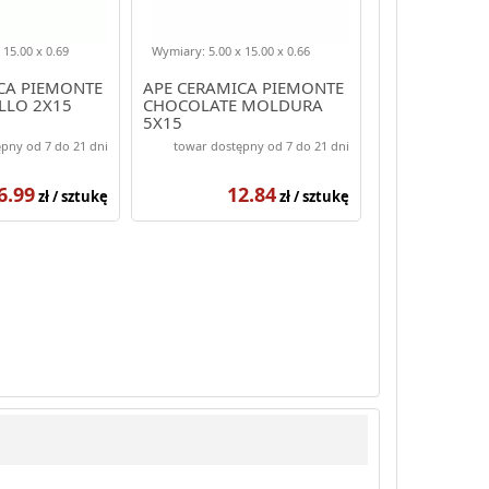
 15.00 x 0.69
Wymiary: 5.00 x 15.00 x 0.66
CA PIEMONTE
APE CERAMICA PIEMONTE
LLO 2X15
CHOCOLATE MOLDURA
5X15
pny od 7 do 21 dni
towar dostępny od 7 do 21 dni
6.99
12.84
zł / sztukę
zł / sztukę