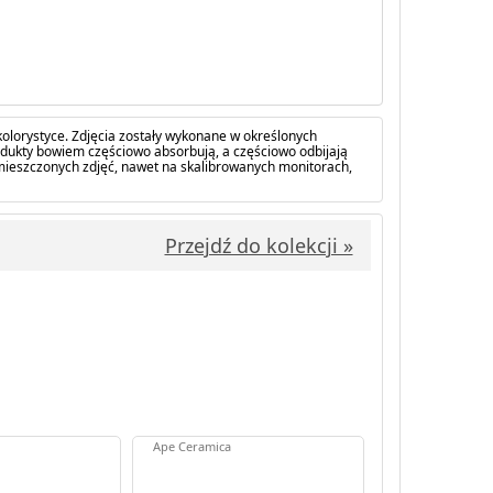
olorystyce. Zdjęcia zostały wykonane w określonych
dukty bowiem częściowo absorbują, a częściowo odbijają
amieszczonych zdjęć, nawet na skalibrowanych monitorach,
Przejdź do kolekcji »
Ape Ceramica