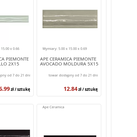
 15.00 x 0.66
Wymiary: 5.00 x 15.00 x 0.69
CA PIEMONTE
APE CERAMICA PIEMONTE
LLO 2X15
AVOCADO MOLDURA 5X15
pny od 7 do 21 dni
towar dostępny od 7 do 21 dni
6.99
12.84
zł / sztukę
zł / sztukę
Ape Ceramica