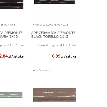
 15.00 x 0.66
Wymiary: 2.00 x 15.00 x 0.74
CA PIEMONTE
APE CERAMICA PIEMONTE
DURA 5X15
BLACK TORELLO 2X15
pny od 7 do 21 dni
towar dostępny od 7 do 21 dni
2.84
6.99
zł / sztukę
zł / sztukę
Ape Ceramica