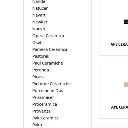
Nanda
Natucer
Navarti
Newker
Nuevo
Opera Ceramica
Oset
APE CER
Pamesa Ceramica
Pastorelli
Paul Ceramiche
Peronda
Picasa
Piemme Ceramiche
Porcelanite Dos
Prissmacer
Proceramica
APE CER
Provenza
Rak Ceramics
Rako