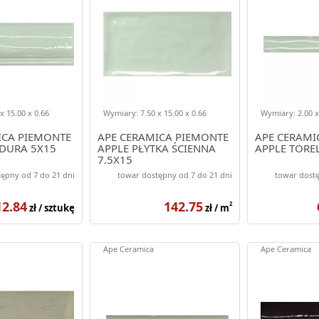
x 15.00 x 0.66
Wymiary: 7.50 x 15.00 x 0.66
Wymiary: 2.00 x
ICA PIEMONTE
APE CERAMICA PIEMONTE
APE CERAMI
DURA 5X15
APPLE PŁYTKA ŚCIENNA
APPLE TORE
7.5X15
ępny od 7 do 21 dni
towar dostępny od 7 do 21 dni
towar dostę
12.84
142.75
2
zł / sztukę
zł / m
Ape Ceramica
Ape Ceramica