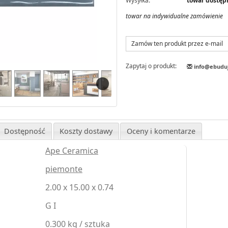
Wysyłka:
towar dostępn
towar na indywidualne zamówienie
Zamów ten produkt przez e-mail
Zapytaj o produkt:
info@ebudu
Dostępność
Koszty dostawy
Oceny i komentarze
Ape Ceramica
piemonte
2.00 x 15.00 x 0.74
G I
0.300 kg / sztuka