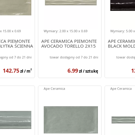
x 15.00 x 0.69
Wymiary: 2.00 x 15.00 x 0.69
Wymiary: 5.00 x
ICA PIEMONTE
APE CERAMICA PIEMONTE
APE CERAMI
ŁYTKA ŚCIENNA
AVOCADO TORELLO 2X15
BLACK MOL
ępny od 7 do 21 dni
towar dostępny od 7 do 21 dni
towar dostę
142.75
6.99
1
2
zł / m
zł / sztukę
Ape Ceramica
Ape Ceramica