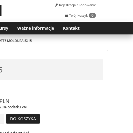
Rejestracja / Logowanie
0
Twój koszyk
ursy
Ważne informacje
Kontakt
ATTE MOLDURA 5X15
5
PLN
23% podatku VAT
DO KOSZYKA