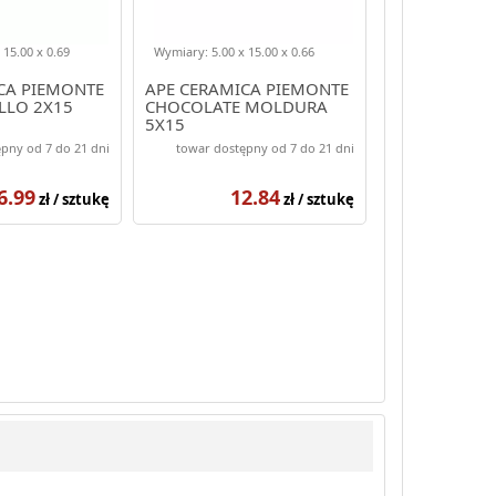
 15.00 x 0.69
Wymiary: 5.00 x 15.00 x 0.66
CA PIEMONTE
APE CERAMICA PIEMONTE
LLO 2X15
CHOCOLATE MOLDURA
5X15
pny od 7 do 21 dni
towar dostępny od 7 do 21 dni
6.99
12.84
zł / sztukę
zł / sztukę