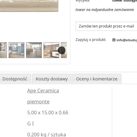
Wysyłka:
towar dostępn
towar na indywidualne zamówienie
Zamów ten produkt przez e-mail
Zapytaj o produkt:
info@ebudu
Dostępność
Koszty dostawy
Oceny i komentarze
Ape Ceramica
piemonte
5.00 x 15.00 x 0.66
G I
0.200 kg / sztuka