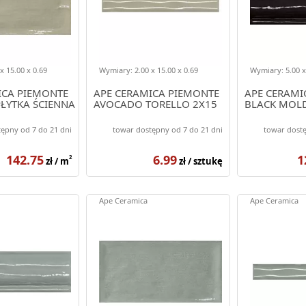
x 15.00 x 0.69
Wymiary: 2.00 x 15.00 x 0.69
Wymiary: 5.00 x
ICA PIEMONTE
APE CERAMICA PIEMONTE
APE CERAMI
ŁYTKA ŚCIENNA
AVOCADO TORELLO 2X15
BLACK MOL
ępny od 7 do 21 dni
towar dostępny od 7 do 21 dni
towar dostę
142.75
6.99
1
2
zł / m
zł / sztukę
Ape Ceramica
Ape Ceramica