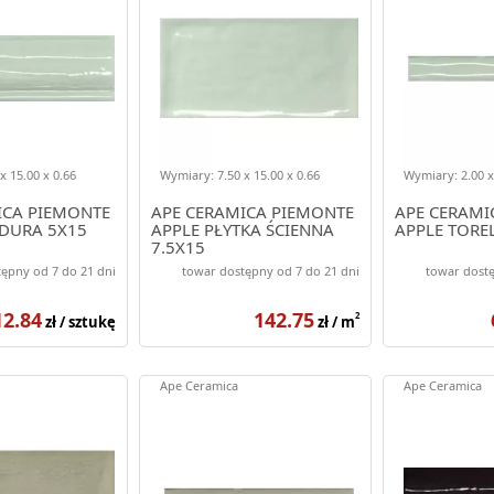
x 15.00 x 0.66
Wymiary: 7.50 x 15.00 x 0.66
Wymiary: 2.00 x
ICA PIEMONTE
APE CERAMICA PIEMONTE
APE CERAMI
DURA 5X15
APPLE PŁYTKA ŚCIENNA
APPLE TORE
7.5X15
ępny od 7 do 21 dni
towar dostępny od 7 do 21 dni
towar dostę
12.84
142.75
2
zł / sztukę
zł / m
Ape Ceramica
Ape Ceramica