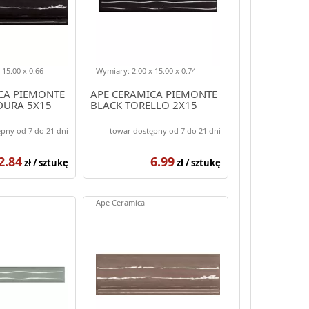
 15.00 x 0.66
Wymiary: 2.00 x 15.00 x 0.74
CA PIEMONTE
APE CERAMICA PIEMONTE
DURA 5X15
BLACK TORELLO 2X15
pny od 7 do 21 dni
towar dostępny od 7 do 21 dni
2.84
6.99
zł / sztukę
zł / sztukę
Ape Ceramica