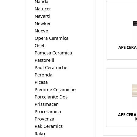
Nanda
Natucer
Navarti
Newker
Nuevo
Opera Ceramica
Oset
APE CER
Pamesa Ceramica
Pastorelli
Paul Ceramiche
Peronda
Picasa
Piemme Ceramiche
Porcelanite Dos
Prissmacer
Proceramica
APE CER
Provenza
Rak Ceramics
Rako