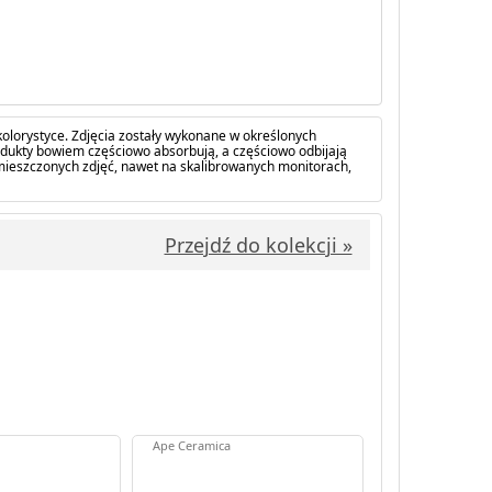
olorystyce. Zdjęcia zostały wykonane w określonych
dukty bowiem częściowo absorbują, a częściowo odbijają
amieszczonych zdjęć, nawet na skalibrowanych monitorach,
Przejdź do kolekcji »
Ape Ceramica