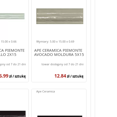
 15.00 x 0.66
Wymiary: 5.00 x 15.00 x 0.69
CA PIEMONTE
APE CERAMICA PIEMONTE
LLO 2X15
AVOCADO MOLDURA 5X15
pny od 7 do 21 dni
towar dostępny od 7 do 21 dni
6.99
12.84
zł / sztukę
zł / sztukę
Ape Ceramica