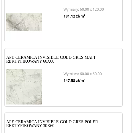
Wymiary: 60.00 x 120.00
2
181.12
zł/m
APE CERAMICA INVISIBLE GOLD GRES MATT
REKTYFIKOWANY 60X60
Wymiary: 60.00 x 60.00
2
147.58
zł/m
APE CERAMICA INVISIBLE GOLD GRES POLER
REKTYFIKOWANY 30X60