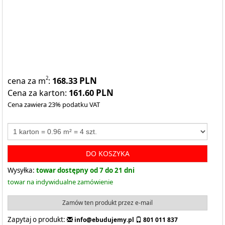
168.33
PLN
2
cena za m
:
161.60
PLN
Cena za karton:
Cena zawiera 23% podatku VAT
DO KOSZYKA
Wysyłka:
towar dostępny od 7 do 21 dni
towar na indywidualne zamówienie
Zamów ten produkt przez e-mail
Zapytaj o produkt:
info@ebudujemy.pl
801 011 837