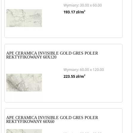
Wymiary: 30.00 x 60.00
2
193.17
zł/m
APE CERAMICA INVISIBLE GOLD GRES POLER
REKTYFIKOWANY 60X120
Wymiary: 60.00 x 120.00
2
223.55
zł/m
APE CERAMICA INVISIBLE GOLD GRES POLER
REKTYFIKOWANY 60X60