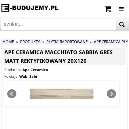
HOME
PRODUKTY
PŁYTKI IMPORTOWANE
APE CERAMICA PŁ
»
»
»
APE CERAMICA MACCHIATO SABBIA GRES
MATT REKTYFIKOWANY 20X120
Ape Ceramica
Producent:
Wabi Sabi
Kolekcja: