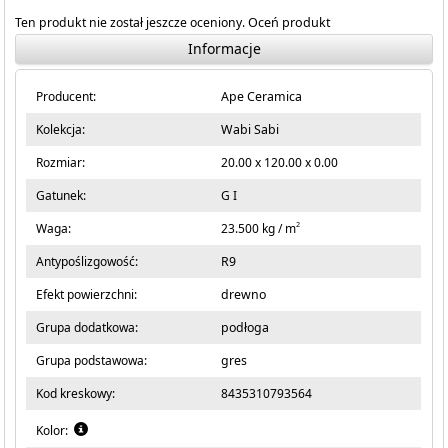
Ten produkt nie został jeszcze oceniony.
Oceń produkt
Informacje
Producent:
Ape Ceramica
Kolekcja:
Wabi Sabi
Rozmiar:
20.00 x 120.00 x 0.00
Gatunek:
G I
2
Waga:
23.500 kg / m
Antypoślizgowość:
R9
Efekt powierzchni:
drewno
Grupa dodatkowa:
podłoga
Grupa podstawowa:
gres
Kod kreskowy:
8435310793564
Kolor: