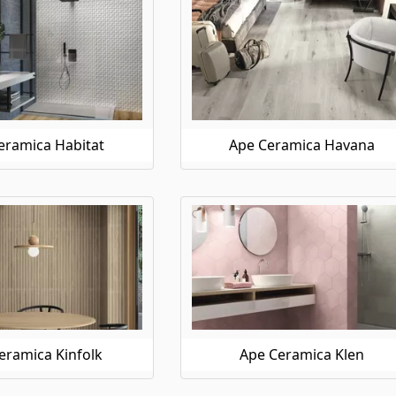
eramica Habitat
Ape Ceramica Havana
eramica Kinfolk
Ape Ceramica Klen