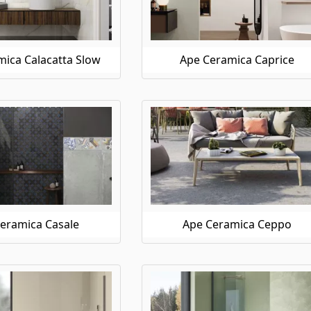
ica Calacatta Slow
Ape Ceramica Caprice
eramica Casale
Ape Ceramica Ceppo