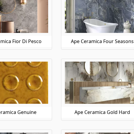
mica Fior Di Pesco
Ape Ceramica Four Seasons
eramica Genuine
Ape Ceramica Gold Hard