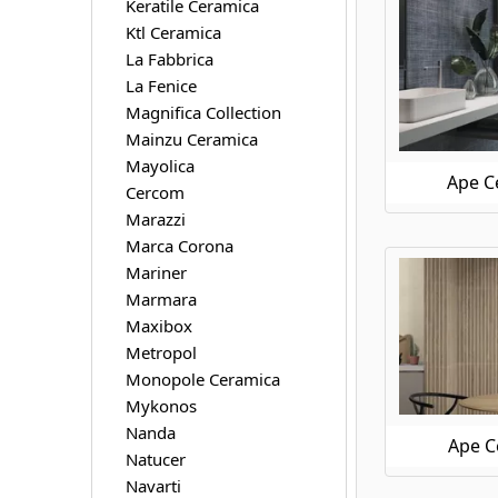
Keratile Ceramica
Ktl Ceramica
La Fabbrica
La Fenice
Magnifica Collection
Mainzu Ceramica
Mayolica
Ape C
Cercom
Marazzi
Marca Corona
Mariner
Marmara
Maxibox
Metropol
Monopole Ceramica
Mykonos
Nanda
Ape C
Natucer
Navarti