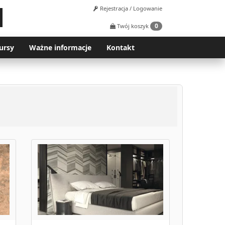
Rejestracja / Logowanie
0
Twój koszyk
ursy
Ważne informacje
Kontakt