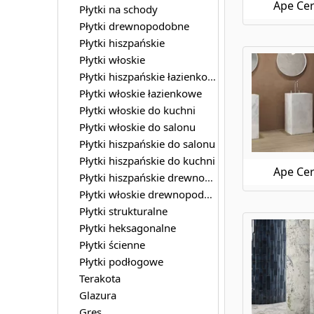
Ape Cer
Płytki na schody
Płytki drewnopodobne
Płytki hiszpańskie
Płytki włoskie
Płytki hiszpańskie łazienkowe
Płytki włoskie łazienkowe
Płytki włoskie do kuchni
Płytki włoskie do salonu
Płytki hiszpańskie do salonu
Płytki hiszpańskie do kuchni
Ape Cer
Płytki hiszpańskie drewnopodobne
Płytki włoskie drewnopodobne
Płytki strukturalne
Płytki heksagonalne
Płytki ścienne
Płytki podłogowe
Terakota
Glazura
Gres