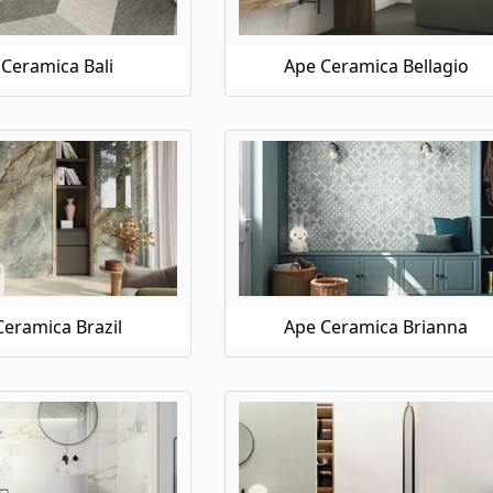
Ceramica Bali
Ape Ceramica Bellagio
eramica Brazil
Ape Ceramica Brianna