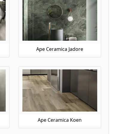
Ape Ceramica Jadore
Ape Ceramica Koen