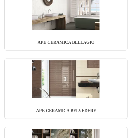
APE CERAMICA BELLAGIO
APE CERAMICA BELVEDERE