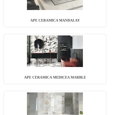
APE CERAMICA MANDALAY
APE CERAMICA MEDICEA MARBLE