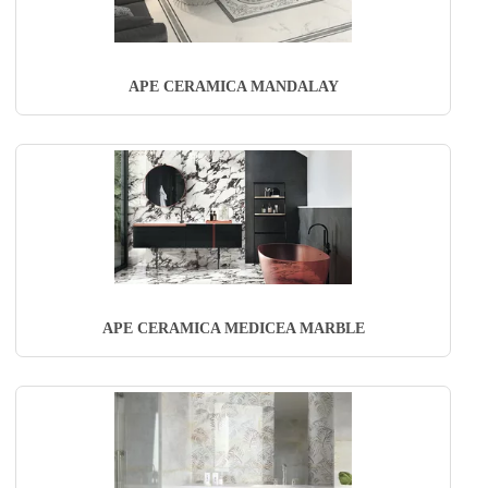
APE CERAMICA MANDALAY
APE CERAMICA MEDICEA MARBLE