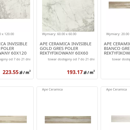
 x 120.00
Wymiary: 60.00 x 60.00
Wymiary: 20.00 
CA INVISIBLE
APE CERAMICA INVISIBLE
APE CERAMI
 POLER
GOLD GRES POLER
BIANCO GRE
WANY 60X120
REKTYFIKOWANY 60X60
REKTYFIKOW
ępny od 7 do 21 dni
towar dostępny od 7 do 21 dni
towar dostę
223.55
193.17
2
2
zł / m
zł / m
Ape Ceramica
Ape Ceramica