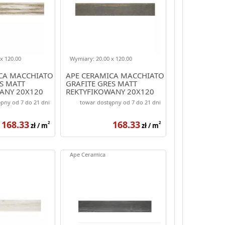
x 120.00
Wymiary: 20.00 x 120.00
CA MACCHIATO
APE CERAMICA MACCHIATO
S MATT
GRAFITE GRES MATT
ANY 20X120
REKTYFIKOWANY 20X120
pny od 7 do 21 dni
towar dostępny od 7 do 21 dni
168.33
168.33
2
2
zł / m
zł / m
Ape Ceramica