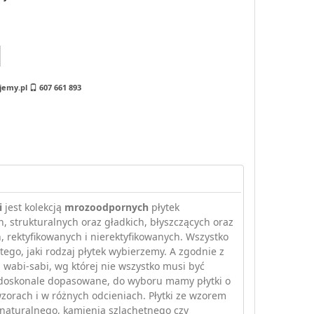
jemy.pl
607 661 893
i
jest kolekcją
mrozoodpornych
płytek
, strukturalnych oraz gładkich, błyszczących oraz
 rektyfikowanych i nierektyfikowanych. Wszystko
 tego, jaki rodzaj płytek wybierzemy. A zgodnie z
 wabi-sabi, wg której nie wszystko musi być
 doskonale dopasowane, do wyboru mamy płytki o
zorach i w różnych odcieniach. Płytki ze wzorem
naturalnego, kamienia szlachetnego czy