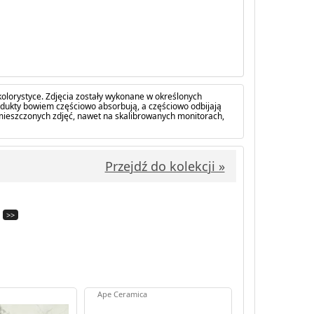
olorystyce. Zdjęcia zostały wykonane w określonych
dukty bowiem częściowo absorbują, a częściowo odbijają
amieszczonych zdjęć, nawet na skalibrowanych monitorach,
Przejdź do kolekcji »
>>
Ape Ceramica