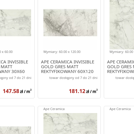
 x 60.00
Wymiary: 60.00 x 120.00
Wymiary: 60.00 
CA INVISIBLE
APE CERAMICA INVISIBLE
APE CERAMIC
 MATT
GOLD GRES MATT
GOLD GRES 
WANY 30X60
REKTYFIKOWANY 60X120
REKTYFIKOW
ępny od 7 do 21 dni
towar dostępny od 7 do 21 dni
towar dostę
147.58
181.12
2
2
zł / m
zł / m
Ape Ceramica
Ape Ceramica