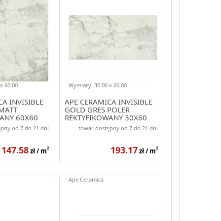
x 60.00
Wymiary: 30.00 x 60.00
A INVISIBLE
APE CERAMICA INVISIBLE
MATT
GOLD GRES POLER
ANY 60X60
REKTYFIKOWANY 30X60
pny od 7 do 21 dni
towar dostępny od 7 do 21 dni
147.58
193.17
2
2
zł / m
zł / m
Ape Ceramica