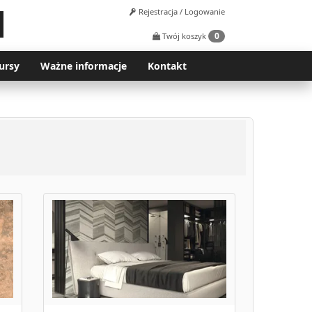
Rejestracja / Logowanie
0
Twój koszyk
ursy
Ważne informacje
Kontakt