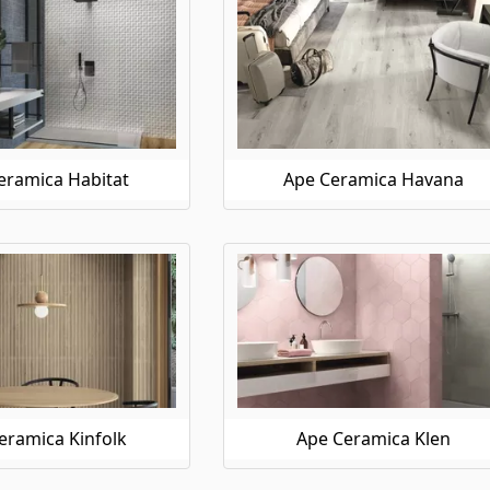
eramica Habitat
Ape Ceramica Havana
eramica Kinfolk
Ape Ceramica Klen