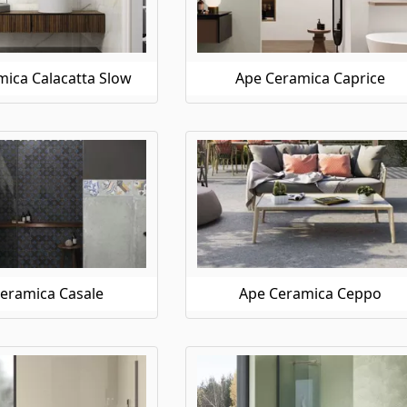
ica Calacatta Slow
Ape Ceramica Caprice
eramica Casale
Ape Ceramica Ceppo