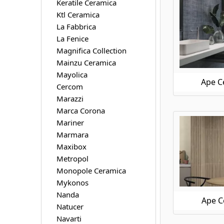
Keratile Ceramica
Ktl Ceramica
La Fabbrica
La Fenice
Magnifica Collection
Mainzu Ceramica
Mayolica
Ape C
Cercom
Marazzi
Marca Corona
Mariner
Marmara
Maxibox
Metropol
Monopole Ceramica
Mykonos
Nanda
Ape C
Natucer
Navarti