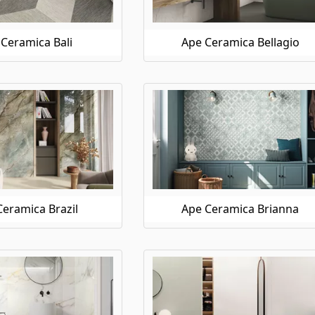
Ceramica Bali
Ape Ceramica Bellagio
eramica Brazil
Ape Ceramica Brianna