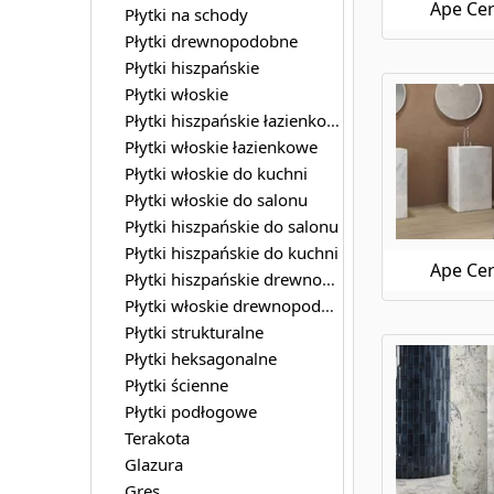
Ape Cer
Płytki na schody
Płytki drewnopodobne
Płytki hiszpańskie
Płytki włoskie
Płytki hiszpańskie łazienkowe
Płytki włoskie łazienkowe
Płytki włoskie do kuchni
Płytki włoskie do salonu
Płytki hiszpańskie do salonu
Płytki hiszpańskie do kuchni
Ape Cer
Płytki hiszpańskie drewnopodobne
Płytki włoskie drewnopodobne
Płytki strukturalne
Płytki heksagonalne
Płytki ścienne
Płytki podłogowe
Terakota
Glazura
Gres