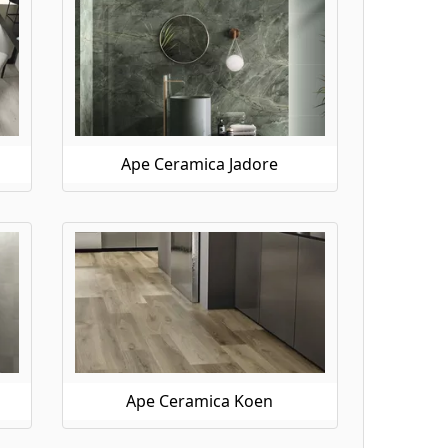
Ape Ceramica Jadore
Ape Ceramica Koen