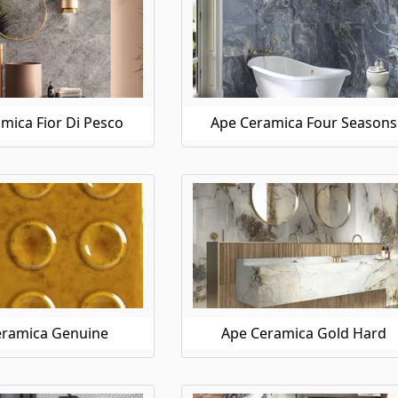
mica Fior Di Pesco
Ape Ceramica Four Seasons
eramica Genuine
Ape Ceramica Gold Hard