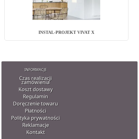
INSTAL-PROJEKT VIVAT X
INFORMACJE
Czas realizacji
zamówienia
Koszt dostawy
Regulamin
Doręczenie towaru
Płatności
Polityka prywatności
Reklamacje
Kontakt