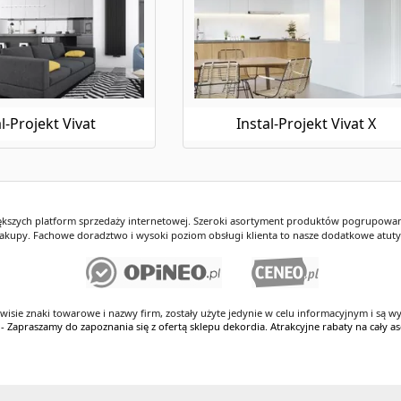
l-Projekt Vivat
Instal-Projekt Vivat X
iększych platform sprzedaży internetowej. Szeroki asortyment produktów pogrupowany
kupy. Fachowe doradztwo i wysoki poziom obsługi klienta to nasze dodatkowe atut
rwisie znaki towarowe i nazwy firm, zostały użyte jedynie w celu informacyjnym i są wy
 - Zapraszamy do zapoznania się z ofertą sklepu dekordia. Atrakcyjne rabaty na cały 