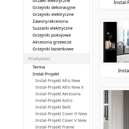
Grzałki elektryczne
Instal
Grzejniki dekoracyjne
Grzejniki elektryczne
Zawory/akcesoria
Suszarki elektryczne
Grzejniki pokojowe
Akcesoria grzewcze
Grzejniki łazienkowe
Producenci
Terma
Insta
Instal-Projekt
Instal-Projekt Afro New
Instal-Projekt Afro New X
Instal-Projekt Akcesoria
Instal-Projekt Astro
Instal-Projekt Belti
Instal-Projekt Cover H New
Instal-Projekt Cover V New
Instal-Projekt Frame