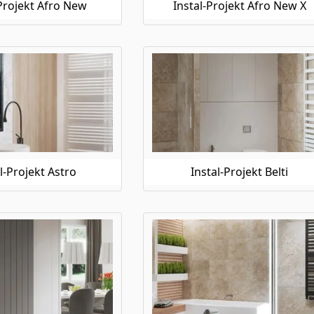
-Projekt Afro New
Instal-Projekt Afro New X
l-Projekt Astro
Instal-Projekt Belti