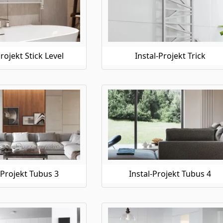
Projekt Stick Level
Instal-Projekt Trick
-Projekt Tubus 3
Instal-Projekt Tubus 4