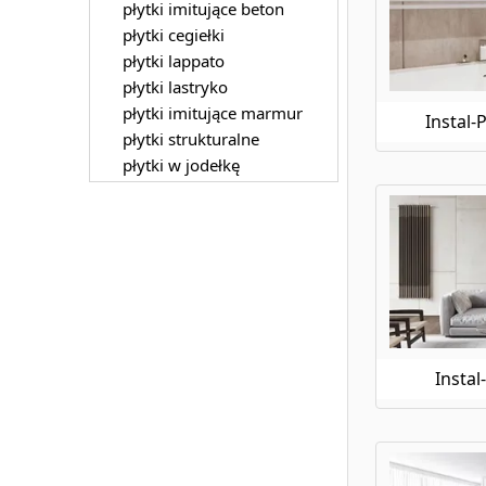
płytki imitujące beton
płytki cegiełki
płytki lappato
płytki lastryko
płytki imitujące marmur
Instal-
płytki strukturalne
płytki w jodełkę
Instal