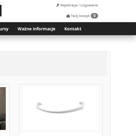
Rejestracja / Logowanie
0
Twój koszyk
ursy
Ważne informacje
Kontakt