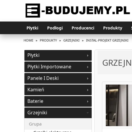
Płytki
Podłogi
Producenci
Produkty
HOME
»
PRODUKTY
»
GRZEJNIKI
»
INSTAL-PROJEKT GRZEJNIKI
Płytki
GRZEJN
Płytki Importowane
Panele I Deski
Kamień
Baterie
Grzejniki
Grupa