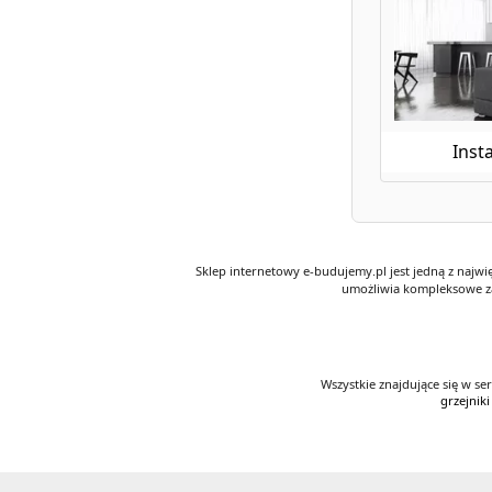
Insta
Sklep internetowy e-budujemy.pl jest jedną z najw
umożliwia kompleksowe za
Wszystkie znajdujące się w se
grzejniki