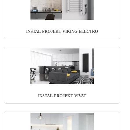
INSTAL-PROJEKT VIKING ELECTRO
INSTAL-PROJEKT VIVAT