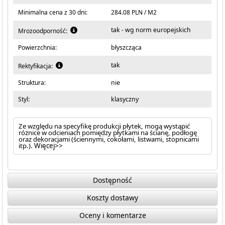
Minimalna cena z 30 dni:
284.08 PLN / M2
tak - wg norm europejskich
Mrozoodporność:
Powierzchnia:
błyszcząca
tak
Rektyfikacja:
Struktura:
nie
Styl:
klasyczny
Ze względu na specyfikę produkcji płytek, mogą wystąpić
różnice w odcieniach pomiędzy płytkami na ścianę, podłogę
oraz dekoracjami (ściennymi, cokołami, listwami, stopnicami
itp.).
Więcej>>
Dostępność
Koszty dostawy
Oceny i komentarze