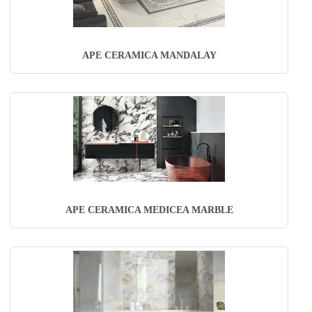
APE CERAMICA MANDALAY
APE CERAMICA MEDICEA MARBLE