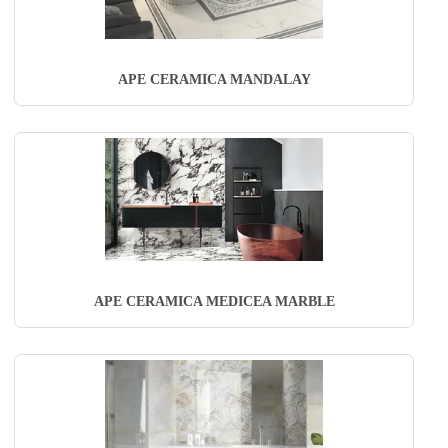
APE CERAMICA MANDALAY
APE CERAMICA MEDICEA MARBLE