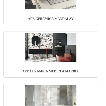
APE CERAMICA MANDALAY
APE CERAMICA MEDICEA MARBLE