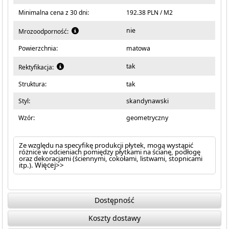
Minimalna cena z 30 dni:
192.38 PLN / M2
nie
Mrozoodporność:
Powierzchnia:
matowa
tak
Rektyfikacja:
Struktura:
tak
Styl:
skandynawski
Wzór:
geometryczny
Ze względu na specyfikę produkcji płytek, mogą wystąpić
różnice w odcieniach pomiędzy płytkami na ścianę, podłogę
oraz dekoracjami (ściennymi, cokołami, listwami, stopnicami
itp.).
Więcej>>
Dostępność
Koszty dostawy