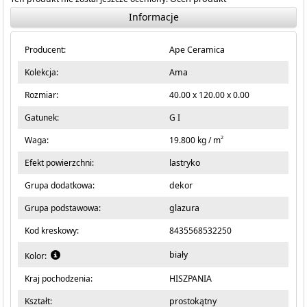
Informacje
Producent:
Ape Ceramica
Kolekcja:
Ama
Rozmiar:
40.00 x 120.00 x 0.00
Gatunek:
G I
2
Waga:
19.800 kg / m
Efekt powierzchni:
lastryko
Grupa dodatkowa:
dekor
Grupa podstawowa:
glazura
Kod kreskowy:
8435568532250
biały
Kolor:
Kraj pochodzenia:
HISZPANIA
Kształt:
prostokątny