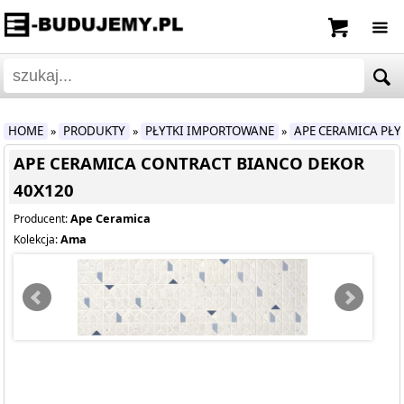
HOME
PRODUKTY
PŁYTKI IMPORTOWANE
APE CERAMICA PŁ
»
»
»
APE CERAMICA CONTRACT BIANCO DEKOR
40X120
Ape Ceramica
Producent:
Ama
Kolekcja: