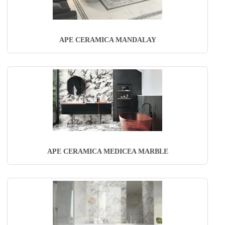
APE CERAMICA MANDALAY
APE CERAMICA MEDICEA MARBLE