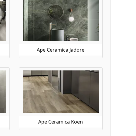
Ape Ceramica Jadore
Ape Ceramica Koen