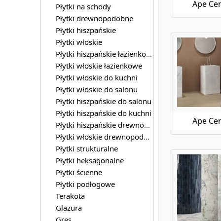
Ape Cer
Płytki na schody
Płytki drewnopodobne
Płytki hiszpańskie
Płytki włoskie
Płytki hiszpańskie łazienkowe
Płytki włoskie łazienkowe
Płytki włoskie do kuchni
Płytki włoskie do salonu
Płytki hiszpańskie do salonu
Płytki hiszpańskie do kuchni
Ape Cer
Płytki hiszpańskie drewnopodobne
Płytki włoskie drewnopodobne
Płytki strukturalne
Płytki heksagonalne
Płytki ścienne
Płytki podłogowe
Terakota
Glazura
Gres