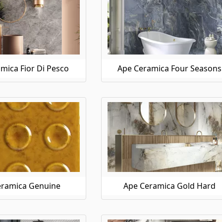
mica Fior Di Pesco
Ape Ceramica Four Seasons
eramica Genuine
Ape Ceramica Gold Hard