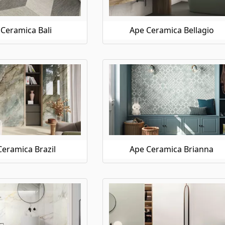
Ceramica Bali
Ape Ceramica Bellagio
eramica Brazil
Ape Ceramica Brianna