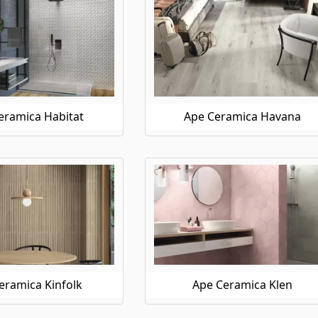
eramica Habitat
Ape Ceramica Havana
eramica Kinfolk
Ape Ceramica Klen