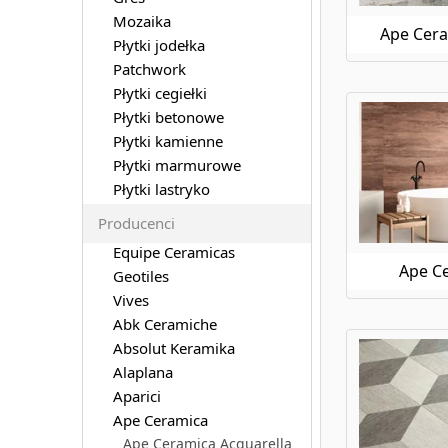
Mozaika
Ape Cera
Płytki jodełka
Patchwork
Płytki cegiełki
Płytki betonowe
Płytki kamienne
Płytki marmurowe
Płytki lastryko
Producenci
Equipe Ceramicas
Ape C
Geotiles
Vives
Abk Ceramiche
Absolut Keramika
Alaplana
Aparici
Ape Ceramica
Ape Ceramica Acquarella