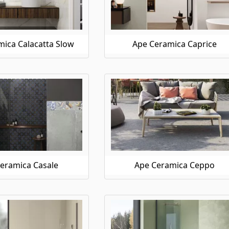
ica Calacatta Slow
Ape Ceramica Caprice
eramica Casale
Ape Ceramica Ceppo