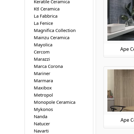
Keratile Ceramica
Ktl Ceramica
La Fabbrica
La Fenice
Magnifica Collection
Mainzu Ceramica
Mayolica
Ape C
Cercom
Marazzi
Marca Corona
Mariner
Marmara
Maxibox
Metropol
Monopole Ceramica
Mykonos
Nanda
Ape C
Natucer
Navarti