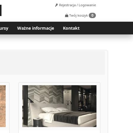
Rejestracja / Logowanie
0
Twój koszyk
ursy
Ważne informacje
Kontakt