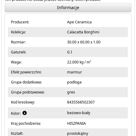
Informacje
Producent:
Ape Ceramica
Kolekcja:
Calacatta Borghini
Rozmiar:
30.00 x 60.00 x 1.00
Gatunek:
G I
2
Waga:
22.000 kg / m
Efekt powierzchni:
marmur
Grupa dodatkowa:
podłoga
Grupa podstawowa:
gres
Kod kreskowy:
8435568502307
beżowo-biały
Kolor:
Kraj pochodzenia:
HISZPANIA
Kształt:
prostokątny