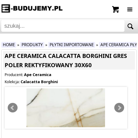
HOME
PRODUKTY
PŁYTKI IMPORTOWANE
APE CERAMICA PŁ
»
»
»
APE CERAMICA CALACATTA BORGHINI GRES
POLER REKTYFIKOWANY 30X60
Ape Ceramica
Producent:
Calacatta Borghini
Kolekcja: