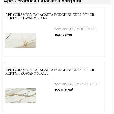
Ape Ceramica Calacatta Borghini
APE CERAMICA CALACATTA BORGHINI GRES POLER
REKTYFIKOWANY 30X60
Wymiary: 30.00 x 60.00 x 1.00
2
193.17
zł/m
APE CERAMICA CALACATTA BORGHINI GRES POLER
REKTYFIKOWANY 60X120
Wymiary: 60.00 x 120.00 x 1.00
2
155.00
zł/m