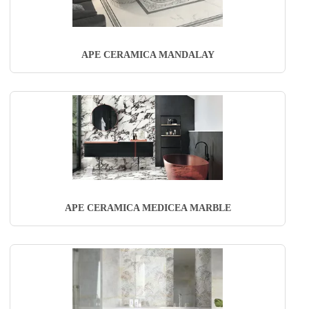
APE CERAMICA MANDALAY
APE CERAMICA MEDICEA MARBLE