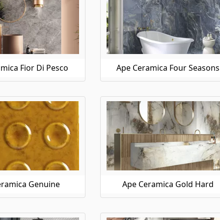
mica Fior Di Pesco
Ape Ceramica Four Seasons
eramica Genuine
Ape Ceramica Gold Hard