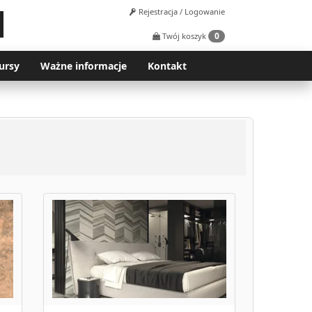
Rejestracja / Logowanie
0
Twój koszyk
ursy
Ważne informacje
Kontakt