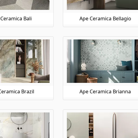
Ceramica Bali
Ape Ceramica Bellagio
eramica Brazil
Ape Ceramica Brianna