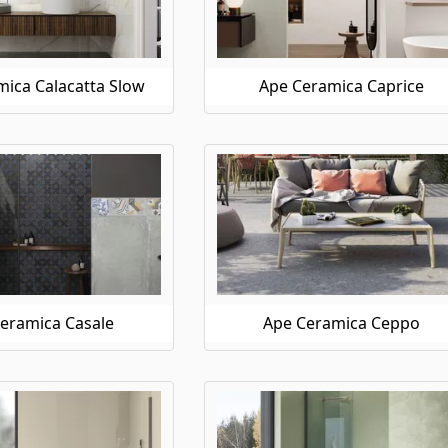
ica Calacatta Slow
Ape Ceramica Caprice
eramica Casale
Ape Ceramica Ceppo