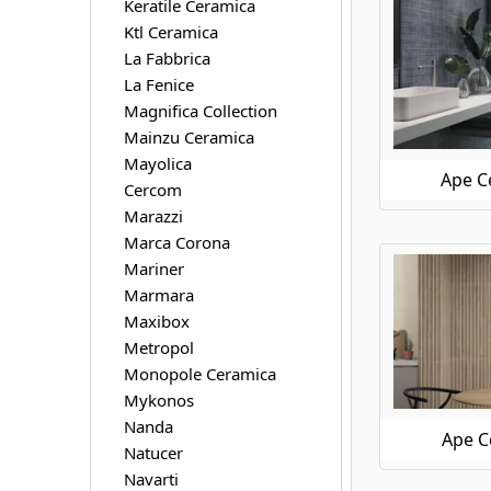
Keratile Ceramica
Ktl Ceramica
La Fabbrica
La Fenice
Magnifica Collection
Mainzu Ceramica
Mayolica
Ape C
Cercom
Marazzi
Marca Corona
Mariner
Marmara
Maxibox
Metropol
Monopole Ceramica
Mykonos
Nanda
Ape C
Natucer
Navarti