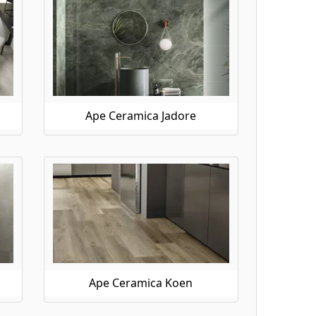
Ape Ceramica Jadore
Ape Ceramica Koen