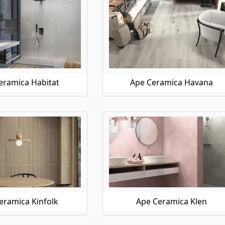
eramica Habitat
Ape Ceramica Havana
eramica Kinfolk
Ape Ceramica Klen