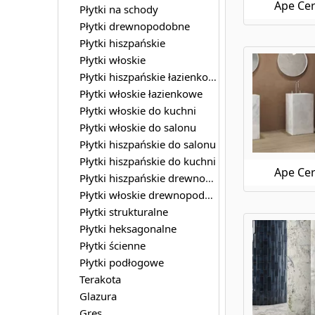
Ape Cer
Płytki na schody
Płytki drewnopodobne
Płytki hiszpańskie
Płytki włoskie
Płytki hiszpańskie łazienkowe
Płytki włoskie łazienkowe
Płytki włoskie do kuchni
Płytki włoskie do salonu
Płytki hiszpańskie do salonu
Płytki hiszpańskie do kuchni
Ape Cer
Płytki hiszpańskie drewnopodobne
Płytki włoskie drewnopodobne
Płytki strukturalne
Płytki heksagonalne
Płytki ścienne
Płytki podłogowe
Terakota
Glazura
Gres