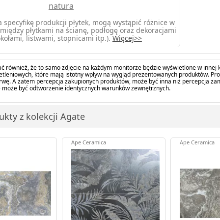
natura
 specyfikę produkcji płytek, mogą wystąpić różnice w
między płytkami na ścianę, podłogę oraz dekoracjami
kołami, listwami, stopnicami itp.).
Więcej>>
ć również, że to samo zdjęcie na każdym monitorze będzie wyświetlone w innej k
tleniowych, które mają istotny wpływ na wygląd prezentowanych produktów. Pro
barwę. A zatem percepcja zakupionych produktów, może być inna niż percepcja z
 może być odtworzenie identycznych warunków zewnętrznych.
ukty z kolekcji Agate
Ape Ceramica
Ape Ceramica