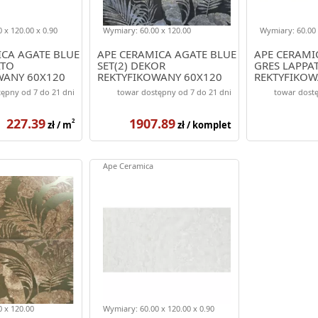
 x 120.00 x 0.90
Wymiary: 60.00 x 120.00
Wymiary: 60.00 
ICA AGATE BLUE
APE CERAMICA AGATE BLUE
APE CERAMI
ATO
SET(2) DEKOR
GRES LAPPA
WANY 60X120
REKTYFIKOWANY 60X120
REKTYFIKOW
ępny od 7 do 21 dni
towar dostępny od 7 do 21 dni
towar dostę
227.39
1907.89
2
zł / m
zł / komplet
Ape Ceramica
 x 120.00
Wymiary: 60.00 x 120.00 x 0.90