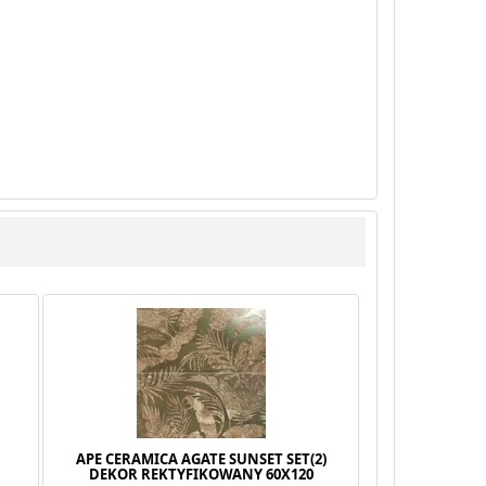
S
APE CERAMICA AGATE SUNSET SET(2)
0
DEKOR REKTYFIKOWANY 60X120