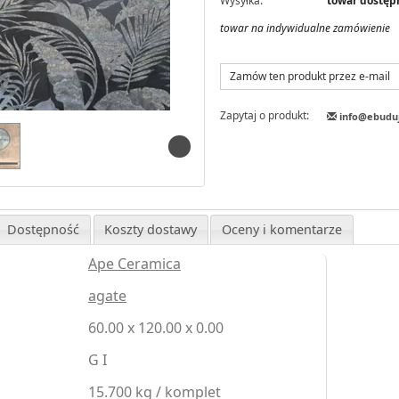
Wysyłka:
towar dostępn
towar na indywidualne zamówienie
Zamów ten produkt przez e-mail
Zapytaj o produkt:
info@ebudu
Dostępność
Koszty dostawy
Oceny i komentarze
Ape Ceramica
agate
60.00 x 120.00 x 0.00
G I
15.700 kg / komplet