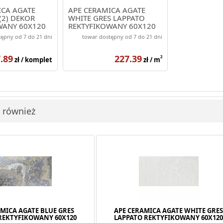
ICA AGATE
APE CERAMICA AGATE
(2) DEKOR
WHITE GRES LAPPATO
WANY 60X120
REKTYFIKOWANY 60X120
ępny od 7 do 21 dni
towar dostępny od 7 do 21 dni
.89
227.39
2
zł / komplet
zł / m
i również
MICA AGATE BLUE GRES
APE CERAMICA AGATE WHITE GRE
REKTYFIKOWANY 60X120
LAPPATO REKTYFIKOWANY 60X12