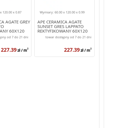
x 120.00 x 0.87
Wymiary: 60.00 x 120.00 x 0.99
CA AGATE GREY
APE CERAMICA AGATE
TO
SUNSET GRES LAPPATO
ANY 60X120
REKTYFIKOWANY 60X120
pny od 7 do 21 dni
towar dostępny od 7 do 21 dni
227.39
227.39
2
2
zł / m
zł / m