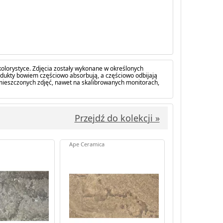
olorystyce. Zdjęcia zostały wykonane w określonych
dukty bowiem częściowo absorbują, a częściowo odbijają
amieszczonych zdjęć, nawet na skalibrowanych monitorach,
Przejdź do kolekcji »
Ape Ceramica