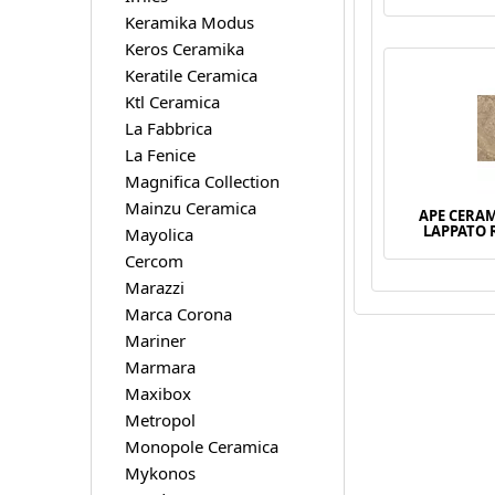
Keramika Modus
Keros Ceramika
Keratile Ceramica
Ktl Ceramica
La Fabbrica
La Fenice
Magnifica Collection
Mainzu Ceramica
APE CERAM
LAPPATO 
Mayolica
Cercom
Marazzi
Marca Corona
Mariner
Marmara
Maxibox
Metropol
Monopole Ceramica
Mykonos