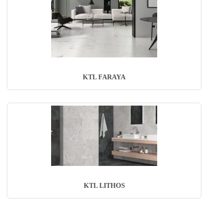
KTL FARAYA
KTL LITHOS