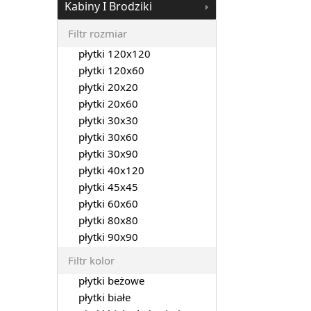
Kabiny I Brodziki
Filtr rozmiar
płytki 120x120
płytki 120x60
płytki 20x20
płytki 20x60
płytki 30x30
płytki 30x60
płytki 30x90
płytki 40x120
płytki 45x45
płytki 60x60
płytki 80x80
płytki 90x90
Filtr kolor
płytki beżowe
płytki białe