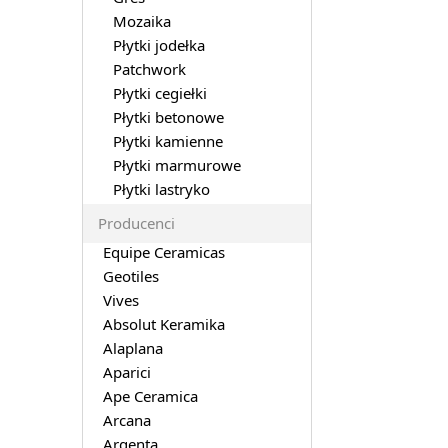
Mozaika
Płytki jodełka
Patchwork
Płytki cegiełki
Płytki betonowe
Płytki kamienne
Płytki marmurowe
Płytki lastryko
Producenci
Equipe Ceramicas
Geotiles
Vives
Absolut Keramika
Alaplana
Aparici
Ape Ceramica
Arcana
Argenta