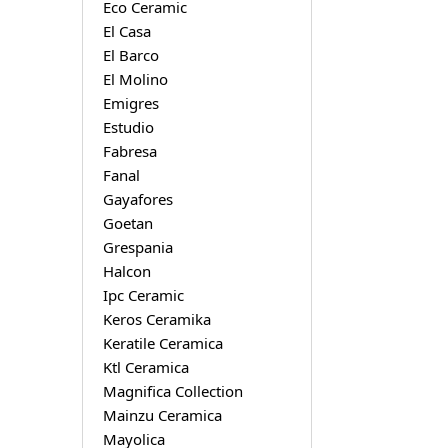
Eco Ceramic
El Casa
El Barco
El Molino
Emigres
Estudio
Fabresa
Fanal
Gayafores
Goetan
Grespania
Halcon
Ipc Ceramic
Keros Ceramika
Keratile Ceramica
Ktl Ceramica
Magnifica Collection
Mainzu Ceramica
Mayolica