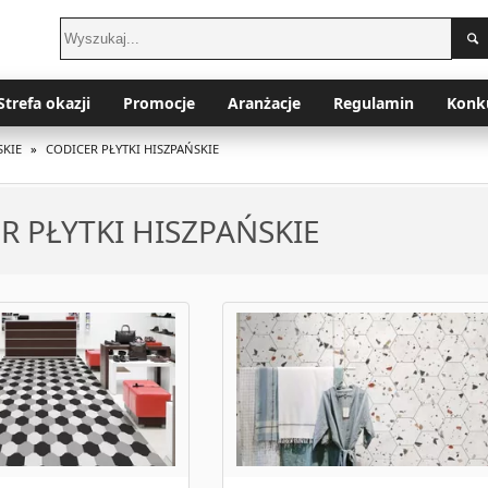
Strefa okazji
Promocje
Aranżacje
Regulamin
Konk
SKIE
»
CODICER PŁYTKI HISZPAŃSKIE
R PŁYTKI HISZPAŃSKIE