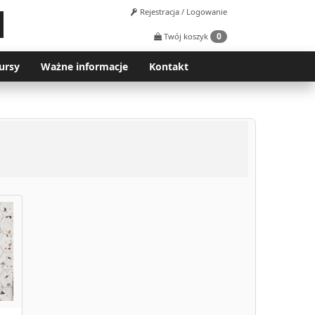
Rejestracja / Logowanie
0
Twój koszyk
ursy
Ważne informacje
Kontakt