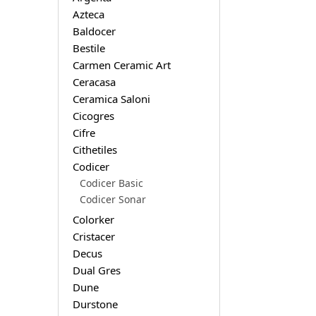
Azteca
Baldocer
Bestile
Carmen Ceramic Art
Ceracasa
Ceramica Saloni
Cicogres
Cifre
Cithetiles
Codicer
Codicer Basic
Codicer Sonar
Colorker
Cristacer
Decus
Dual Gres
Dune
Durstone