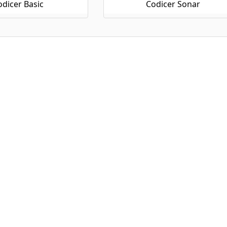
odicer Basic
Codicer Sonar