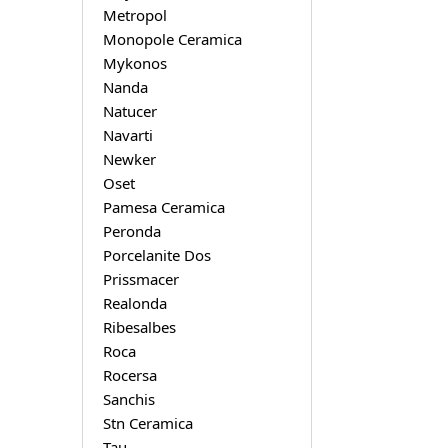
Metropol
Monopole Ceramica
Mykonos
Nanda
Natucer
Navarti
Newker
Oset
Pamesa Ceramica
Peronda
Porcelanite Dos
Prissmacer
Realonda
Ribesalbes
Roca
Rocersa
Sanchis
Stn Ceramica
Tau