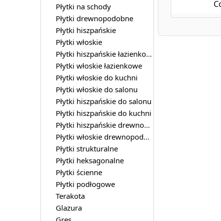
C
Płytki na schody
Płytki drewnopodobne
Płytki hiszpańskie
Płytki włoskie
Płytki hiszpańskie łazienkowe
Płytki włoskie łazienkowe
Płytki włoskie do kuchni
Płytki włoskie do salonu
Płytki hiszpańskie do salonu
Płytki hiszpańskie do kuchni
Płytki hiszpańskie drewnopodobne
Płytki włoskie drewnopodobne
Płytki strukturalne
Płytki heksagonalne
Płytki ścienne
Płytki podłogowe
Terakota
Glazura
Gres