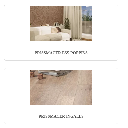
PRISSMACER ESS POPPINS
PRISSMACER INGALLS