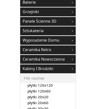
Baterie
Grzejniki
Panele Ścienne 3D
Sztukateria
Wyposażenie Domu
Ceramika Retro
Ceramika Nowoczesna
Kabiny I Brodziki
Filtr rozmiar
płytki 120x120
płytki 120x60
płytki 20x20
płytki 20x60
płytki 30x30