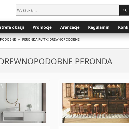
Strefa okazji
Promocje
Aranżacje
Regulamin
Konk
OPODOBNE
»
PERONDA PŁYTKI DREWNOPODOBNE
I DREWNOPODOBNE PERONDA