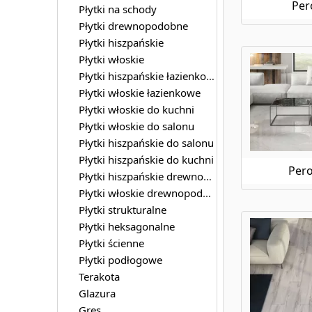
Per
Płytki na schody
Płytki drewnopodobne
Płytki hiszpańskie
Płytki włoskie
Płytki hiszpańskie łazienkowe
Płytki włoskie łazienkowe
Płytki włoskie do kuchni
Płytki włoskie do salonu
Płytki hiszpańskie do salonu
Płytki hiszpańskie do kuchni
Pero
Płytki hiszpańskie drewnopodobne
Płytki włoskie drewnopodobne
Płytki strukturalne
Płytki heksagonalne
Płytki ścienne
Płytki podłogowe
Terakota
Glazura
Gres