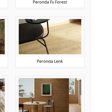
Peronda Fs Forest
Peronda Lenk