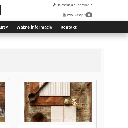
Rejestracja / Logowanie
0
Twój koszyk
ursy
Ważne informacje
Kontakt