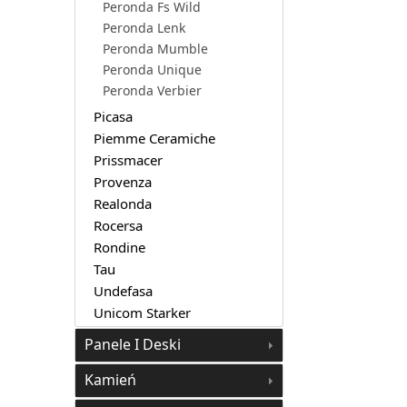
Peronda Fs Wild
Peronda Lenk
Peronda Mumble
Peronda Unique
Peronda Verbier
Picasa
Piemme Ceramiche
Prissmacer
Provenza
Realonda
Rocersa
Rondine
Tau
Undefasa
Unicom Starker
Panele I Deski
Kamień