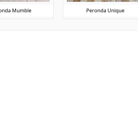
onda Mumble
Peronda Unique