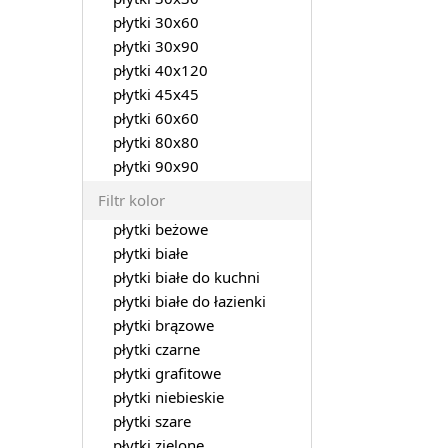
płytki 30x60
płytki 30x90
płytki 40x120
płytki 45x45
płytki 60x60
płytki 80x80
płytki 90x90
Filtr kolor
płytki beżowe
płytki białe
płytki białe do kuchni
płytki białe do łazienki
płytki brązowe
płytki czarne
płytki grafitowe
płytki niebieskie
płytki szare
płytki zielone