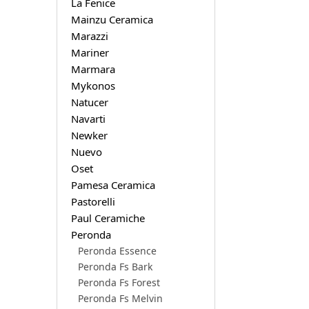
La Fenice
Mainzu Ceramica
Marazzi
Mariner
Marmara
Mykonos
Natucer
Navarti
Newker
Nuevo
Oset
Pamesa Ceramica
Pastorelli
Paul Ceramiche
Peronda
Peronda Essence
Peronda Fs Bark
Peronda Fs Forest
Peronda Fs Melvin