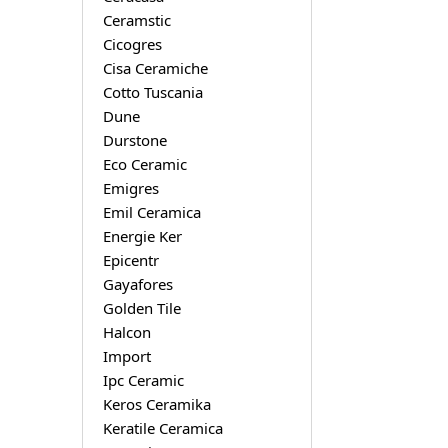
Ceramstic
Cicogres
Cisa Ceramiche
Cotto Tuscania
Dune
Durstone
Eco Ceramic
Emigres
Emil Ceramica
Energie Ker
Epicentr
Gayafores
Golden Tile
Halcon
Import
Ipc Ceramic
Keros Ceramika
Keratile Ceramica