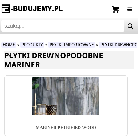
HOME
PRODUKTY
PŁYTKI IMPORTOWANE
PŁYTKI DREWNOP
»
»
»
PŁYTKI DREWNOPODOBNE
MARINER
MARINER PETRIFIED WOOD