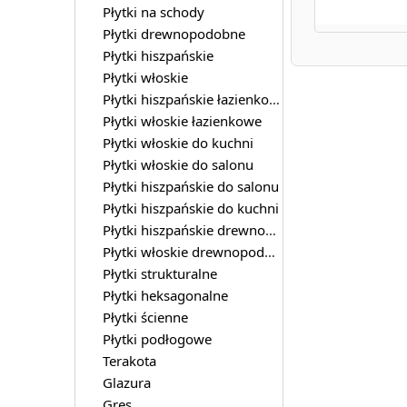
Płytki na schody
Płytki drewnopodobne
Płytki hiszpańskie
Płytki włoskie
Płytki hiszpańskie łazienkowe
Płytki włoskie łazienkowe
Płytki włoskie do kuchni
Płytki włoskie do salonu
Płytki hiszpańskie do salonu
Płytki hiszpańskie do kuchni
Płytki hiszpańskie drewnopodobne
Płytki włoskie drewnopodobne
Płytki strukturalne
Płytki heksagonalne
Płytki ścienne
Płytki podłogowe
Terakota
Glazura
Gres