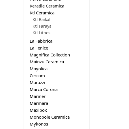
Keratile Ceramica
Ktl Ceramica
Ktl Baikal
Ktl Faraya
Ktl Lithos
La Fabbrica
La Fenice
Magnifica Collection
Mainzu Ceramica
Mayolica
Cercom
Marazzi
Marca Corona
Mariner
Marmara
Maxibox
Monopole Ceramica
Mykonos