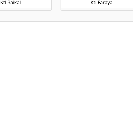
Ktl Baikal
Ktl Faraya