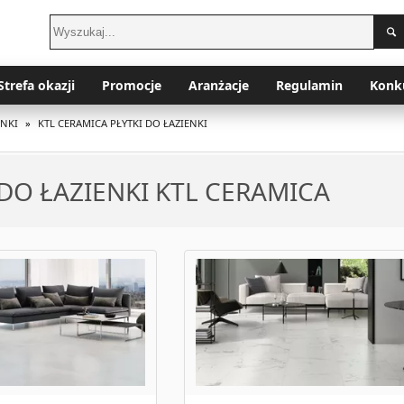
Strefa okazji
Promocje
Aranżacje
Regulamin
Konk
ENKI
»
KTL CERAMICA PŁYTKI DO ŁAZIENKI
 DO ŁAZIENKI KTL CERAMICA