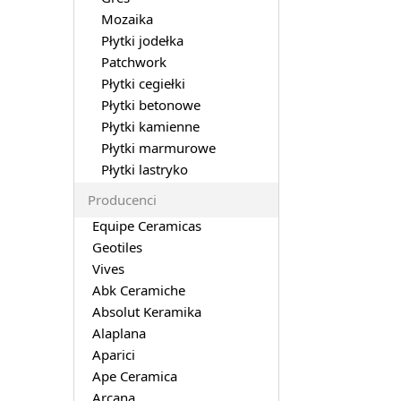
Mozaika
Płytki jodełka
Patchwork
Płytki cegiełki
Płytki betonowe
Płytki kamienne
Płytki marmurowe
Płytki lastryko
Producenci
Equipe Ceramicas
Geotiles
Vives
Abk Ceramiche
Absolut Keramika
Alaplana
Aparici
Ape Ceramica
Arcana