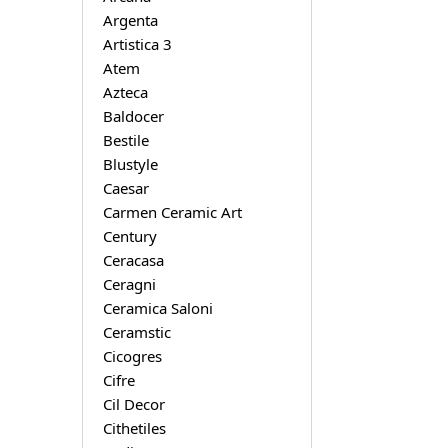
Argenta
Artistica 3
Atem
Azteca
Baldocer
Bestile
Blustyle
Caesar
Carmen Ceramic Art
Century
Ceracasa
Ceragni
Ceramica Saloni
Ceramstic
Cicogres
Cifre
Cil Decor
Cithetiles