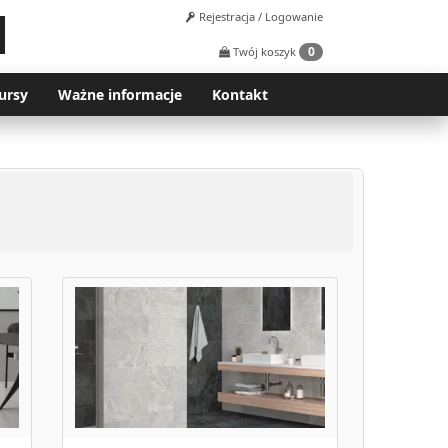
Rejestracja / Logowanie
0
Twój koszyk
ursy
Ważne informacje
Kontakt