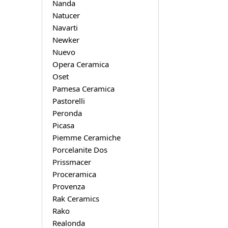
Nanda
Natucer
Navarti
Newker
Nuevo
Opera Ceramica
Oset
Pamesa Ceramica
Pastorelli
Peronda
Picasa
Piemme Ceramiche
Porcelanite Dos
Prissmacer
Proceramica
Provenza
Rak Ceramics
Rako
Realonda