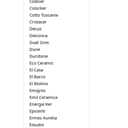
Codicer
Colorker
Cotto Tuscania
Cristacer
Decus
Delconca
Dual Gres
Dune
Durstone
Eco Ceramic
El Casa
El Barco
El Molino
Emigres
Emil Ceramica
Energie Ker
Epicentr
Ermes Aurelia
Estudio