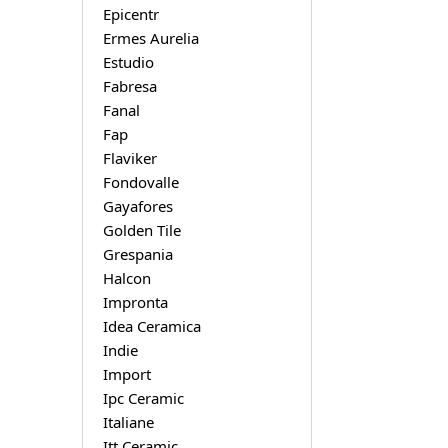
Epicentr
Ermes Aurelia
Estudio
Fabresa
Fanal
Fap
Flaviker
Fondovalle
Gayafores
Golden Tile
Grespania
Halcon
Impronta
Idea Ceramica
Indie
Import
Ipc Ceramic
Italiane
Itt Ceramic