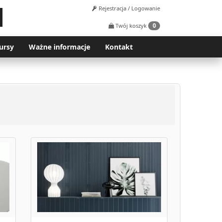
Rejestracja / Logowanie
0
Twój koszyk
ursy
Ważne informacje
Kontakt