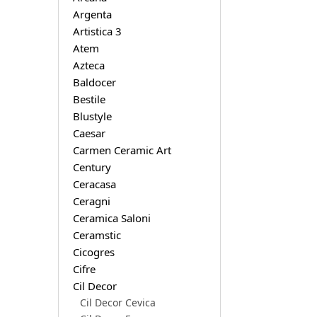
Argenta
Artistica 3
Atem
Azteca
Baldocer
Bestile
Blustyle
Caesar
Carmen Ceramic Art
Century
Ceracasa
Ceragni
Ceramica Saloni
Ceramstic
Cicogres
Cifre
Cil Decor
Cil Decor Cevica