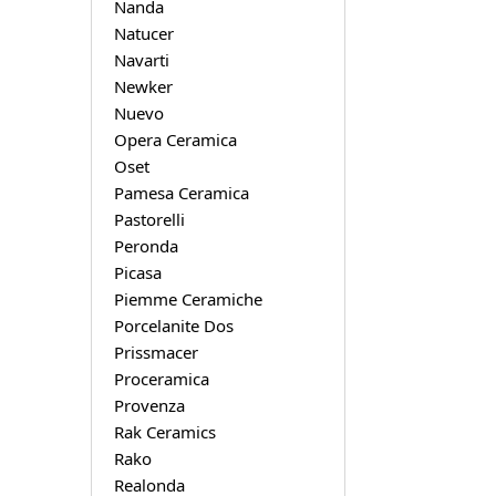
Nanda
Natucer
Navarti
Newker
Nuevo
Opera Ceramica
Oset
Pamesa Ceramica
Pastorelli
Peronda
Picasa
Piemme Ceramiche
Porcelanite Dos
Prissmacer
Proceramica
Provenza
Rak Ceramics
Rako
Realonda