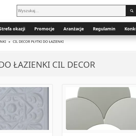
Strefa okazji
Promocje
Aranżacje
Regulamin
Konk
ENKI
»
CIL DECOR PŁYTKI DO ŁAZIENKI
 DO ŁAZIENKI CIL DECOR