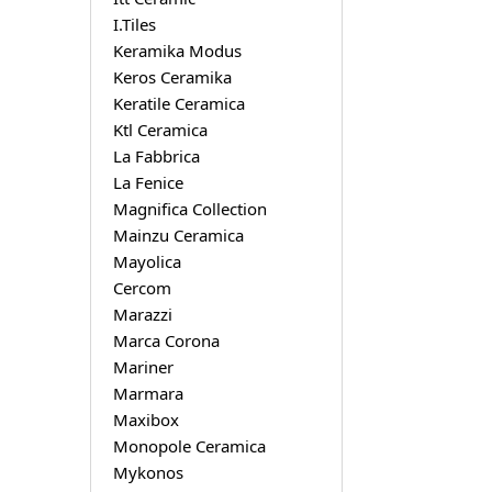
I.Tiles
Keramika Modus
Keros Ceramika
Keratile Ceramica
Ktl Ceramica
La Fabbrica
La Fenice
Magnifica Collection
Mainzu Ceramica
Mayolica
Cercom
Marazzi
Marca Corona
Mariner
Marmara
Maxibox
Monopole Ceramica
Mykonos