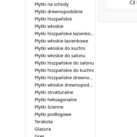
Cil
Płytki na schody
Płytki drewnopodobne
Płytki hiszpańskie
Płytki włoskie
Płytki hiszpańskie łazienkowe
Płytki włoskie łazienkowe
Płytki włoskie do kuchni
Płytki włoskie do salonu
Płytki hiszpańskie do salonu
Płytki hiszpańskie do kuchni
Płytki hiszpańskie drewnopodobne
Płytki włoskie drewnopodobne
Płytki strukturalne
Płytki heksagonalne
Płytki ścienne
Płytki podłogowe
Terakota
Glazura
Gres