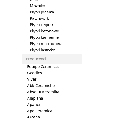
Mozaika
Płytki jodełka
Patchwork
Płytki cegiełki
Płytki betonowe
Płytki kamienne
Płytki marmurowe
Płytki lastryko
Producenci
Equipe Ceramicas
Geotiles
Vives
Abk Ceramiche
Absolut Keramika
Alaplana
Aparici
Ape Ceramica
Arcana