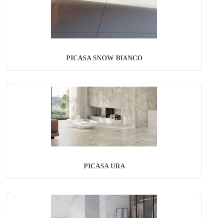
PICASA SNOW BIANCO
PICASA URA