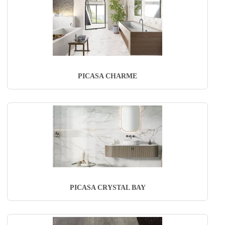
PICASA CHARME
PICASA CRYSTAL BAY