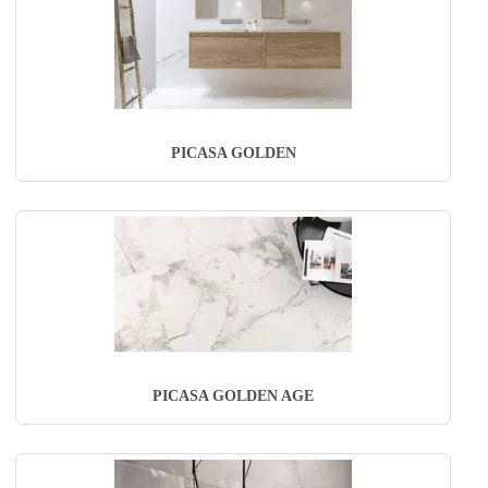
PICASA GOLDEN
PICASA GOLDEN AGE