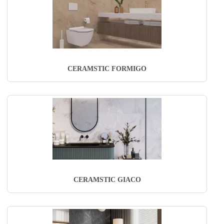
CERAMSTIC FORMIGO
CERAMSTIC GIACO