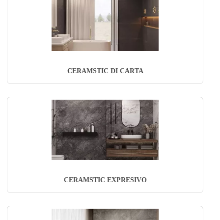
CERAMSTIC DI CARTA
CERAMSTIC EXPRESIVO