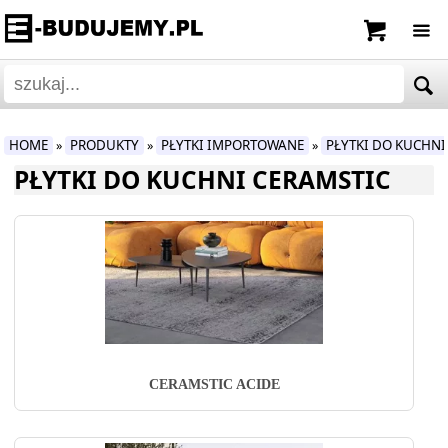
HOME
PRODUKTY
PŁYTKI IMPORTOWANE
PŁYTKI DO KUCHNI
»
»
»
PŁYTKI DO KUCHNI CERAMSTIC
CERAMSTIC ACIDE