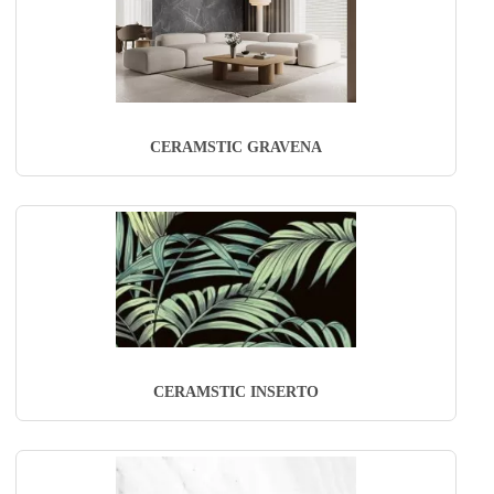
CERAMSTIC GRAVENA
CERAMSTIC INSERTO