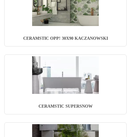
CERAMSTIC OPP! 30X90 KACZANOWSKI
CERAMSTIC SUPERSNOW