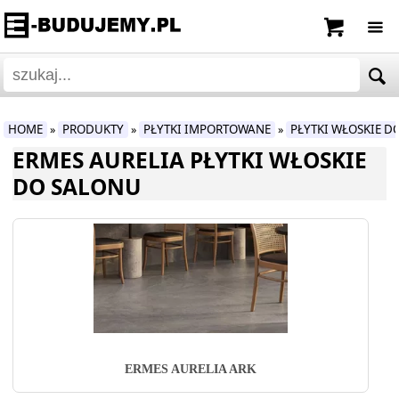
HOME
PRODUKTY
PŁYTKI IMPORTOWANE
PŁYTKI WŁOSKIE D
»
»
»
ERMES AURELIA PŁYTKI WŁOSKIE
DO SALONU
ERMES AURELIA ARK