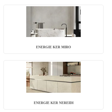
ENERGIE KER MIRO
ENERGIE KER NEREIDI