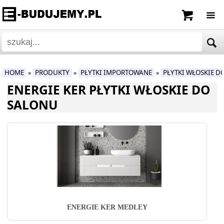
HOME
PRODUKTY
PŁYTKI IMPORTOWANE
PŁYTKI WŁOSKIE D
»
»
»
ENERGIE KER PŁYTKI WŁOSKIE DO
SALONU
ENERGIE KER MEDLEY