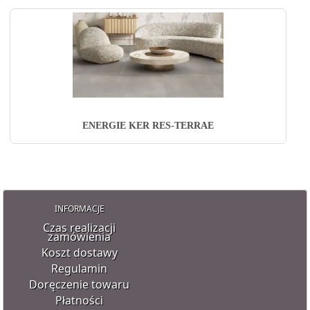
ENERGIE KER RES-TERRAE
INFORMACJE
Czas realizacji
zamówienia
Koszt dostawy
Regulamin
Doręczenie towaru
Płatności