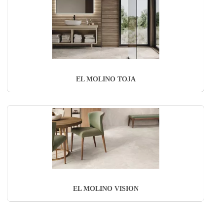
EL MOLINO TOJA
EL MOLINO VISION