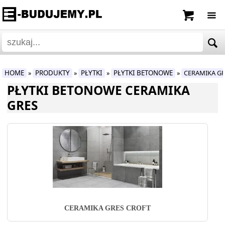
HOME
PRODUKTY
PŁYTKI
PŁYTKI BETONOWE
CERAMIKA G
»
»
»
»
PŁYTKI BETONOWE CERAMIKA
GRES
CERAMIKA GRES CROFT