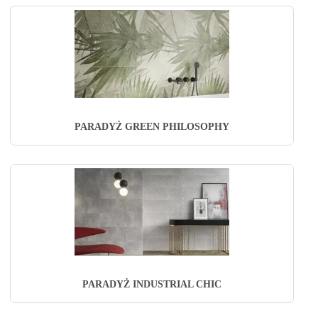
PARADYŻ GREEN PHILOSOPHY
PARADYŻ INDUSTRIAL CHIC