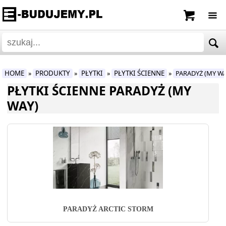
HOME
PRODUKTY
PŁYTKI
PŁYTKI ŚCIENNE
PARADYŻ (MY WA
»
»
»
»
PŁYTKI ŚCIENNE PARADYŻ (MY
WAY)
PARADYŻ ARCTIC STORM