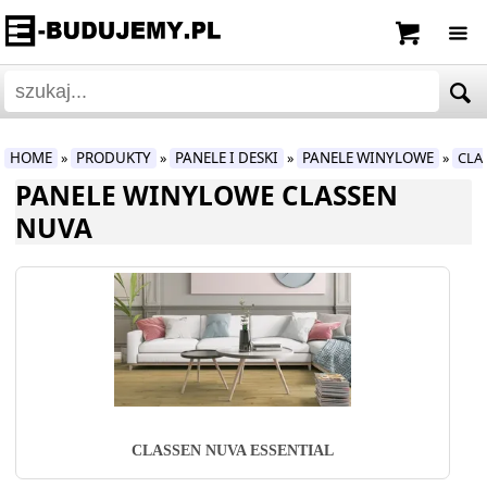
HOME
PRODUKTY
PANELE I DESKI
PANELE WINYLOWE
CLA
»
»
»
»
PANELE WINYLOWE CLASSEN
NUVA
CLASSEN NUVA ESSENTIAL