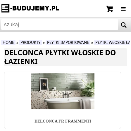
HOME
PRODUKTY
PŁYTKI IMPORTOWANE
PŁYTKI WŁOSKIE Ł
»
»
»
DELCONCA PŁYTKI WŁOSKIE DO
ŁAZIENKI
DELCONCA FR FRAMMENTI