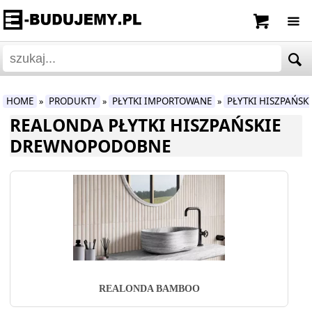
HOME
PRODUKTY
PŁYTKI IMPORTOWANE
PŁYTKI HISZPAŃS
»
»
»
REALONDA PŁYTKI HISZPAŃSKIE
DREWNOPODOBNE
REALONDA BAMBOO