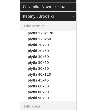
Ceramika Nowoczesna
Kabiny I Brodziki
Filtr rozmiar
płytki 120x120
płytki 120x60
płytki 20x20
płytki 20x60
płytki 30x30
płytki 30x60
płytki 30x90
płytki 40x120
płytki 45x45
płytki 60x60
płytki 80x80
płytki 90x90
Filtr kolor