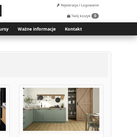
Rejestracja / Logowanie
0
Twój koszyk
ursy
Ważne informacje
Kontakt