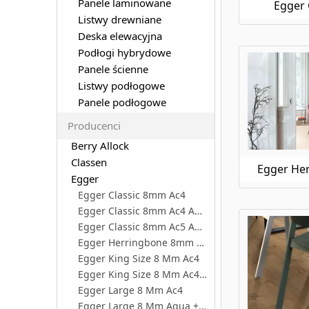
Panele laminowane
Egger 
Listwy drewniane
Deska elewacyjna
Podłogi hybrydowe
Panele ścienne
Listwy podłogowe
Panele podłogowe
Producenci
Berry Allock
Classen
Egger He
Egger
Egger Classic 8mm Ac4
Egger Classic 8mm Ac4 Aqua+
Egger Classic 8mm Ac5 Aqua
Egger Herringbone 8mm Ac4
Egger King Size 8 Mm Ac4
Egger King Size 8 Mm Ac4 Aqua+
Egger Large 8 Mm Ac4
Egger Large 8 Mm Aqua + Ac5