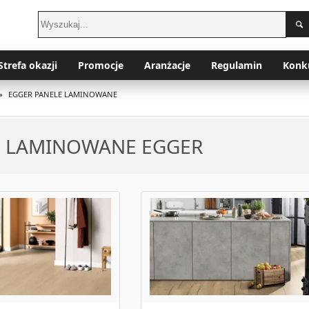
Strefa okazji
Promocje
Aranżacje
Regulamin
Konk
»
EGGER PANELE LAMINOWANE
E LAMINOWANE EGGER