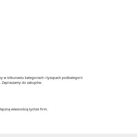
 w kilkunastu kategoriach i tysiącach podkategorii
y. Zapraszamy do zakupów.
łączną własnością tychże firm.