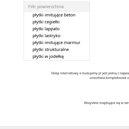
Filtr powierzchnia
płytki imitujące beton
płytki cegiełki
płytki lappato
płytki lastryko
płytki imitujące marmur
płytki strukturalne
płytki w jodełkę
Sklep internetowy e-budujemy.pl jest jedną z najw
umożliwia kompleksowe za
Wszystkie znajdujące się w se