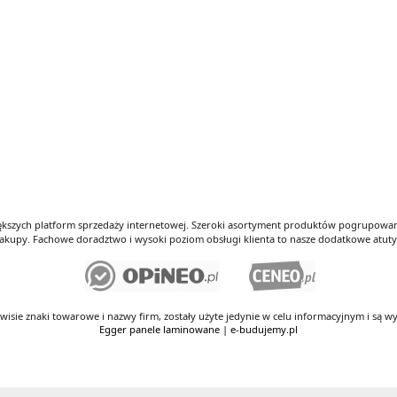
iększych platform sprzedaży internetowej. Szeroki asortyment produktów pogrupowany
kupy. Fachowe doradztwo i wysoki poziom obsługi klienta to nasze dodatkowe atut
rwisie znaki towarowe i nazwy firm, zostały użyte jedynie w celu informacyjnym i są wy
Egger panele laminowane | e-budujemy.pl