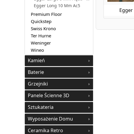
Egger Long 10 Mm Ac5
Egger
Premium Floor
Quickstep
Swiss Krono
Ter Hurne
Weninger
Wineo
Kamień
Baterie
Grzejniki
Panele Ścienne 3D
Sztukateria
Wyposażenie Domu
Ceramika Retro