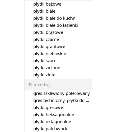
płytki beżowe
płytki białe
płytki białe do kuchni
płytki białe do łazienki
płytki brązowe
płytki czarne
płytki grafitowe
płytki niebieskie
płytki szare
płytki zielone
płytki złote
Filtr rodzaj
gres szkliwiony polerowany
gres techniczny, płytki do garażu
płytki gresowe
płytki heksagonalne
płytki oktagonalne
płytki patchwork