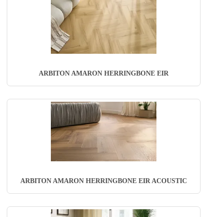
ARBITON AMARON HERRINGBONE EIR
ARBITON AMARON HERRINGBONE EIR ACOUSTIC