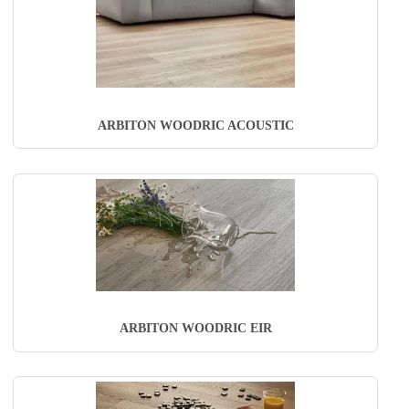
ARBITON WOODRIC ACOUSTIC
ARBITON WOODRIC EIR