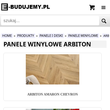
HOME
PRODUKTY
PANELE I DESKI
PANELE WINYLOWE
ARB
»
»
»
»
PANELE WINYLOWE ARBITON
ARBITON AMARON CHEVRON