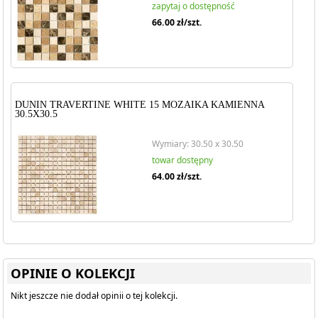
zapytaj o dostępność
66.00
zł/szt.
DUNIN TRAVERTINE WHITE 15 MOZAIKA KAMIENNA
30.5X30.5
Wymiary: 30.50 x 30.50
towar dostępny
64.00
zł/szt.
OPINIE O KOLEKCJI
Nikt jeszcze nie dodał opinii o tej kolekcji.