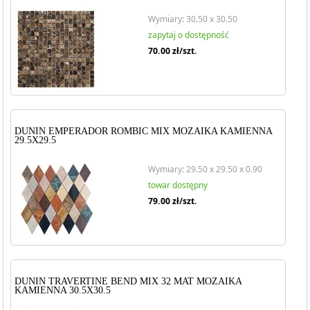
Wymiary: 30.50 x 30.50
zapytaj o dostępność
70.00
zł/szt.
DUNIN EMPERADOR ROMBIC MIX MOZAIKA KAMIENNA
29.5X29.5
Wymiary: 29.50 x 29.50 x 0.90
towar dostępny
79.00
zł/szt.
DUNIN TRAVERTINE BEND MIX 32 MAT MOZAIKA
KAMIENNA 30.5X30.5