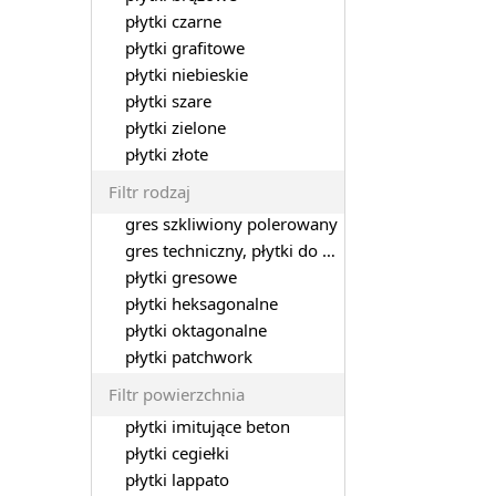
płytki czarne
płytki grafitowe
płytki niebieskie
płytki szare
płytki zielone
płytki złote
Filtr rodzaj
gres szkliwiony polerowany
gres techniczny, płytki do garażu
płytki gresowe
płytki heksagonalne
płytki oktagonalne
płytki patchwork
Filtr powierzchnia
płytki imitujące beton
płytki cegiełki
płytki lappato