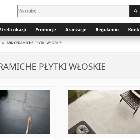
Strefa okazji
Promocje
Aranżacje
Regulamin
Konk
»
ABK CERAMICHE PŁYTKI WŁOSKIE
RAMICHE PŁYTKI WŁOSKIE