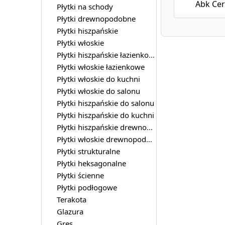
Abk Cer
Płytki na schody
Płytki drewnopodobne
Płytki hiszpańskie
Płytki włoskie
Płytki hiszpańskie łazienkowe
Płytki włoskie łazienkowe
Płytki włoskie do kuchni
Płytki włoskie do salonu
Płytki hiszpańskie do salonu
Płytki hiszpańskie do kuchni
Płytki hiszpańskie drewnopodobne
Płytki włoskie drewnopodobne
Płytki strukturalne
Płytki heksagonalne
Płytki ścienne
Płytki podłogowe
Terakota
Glazura
Gres