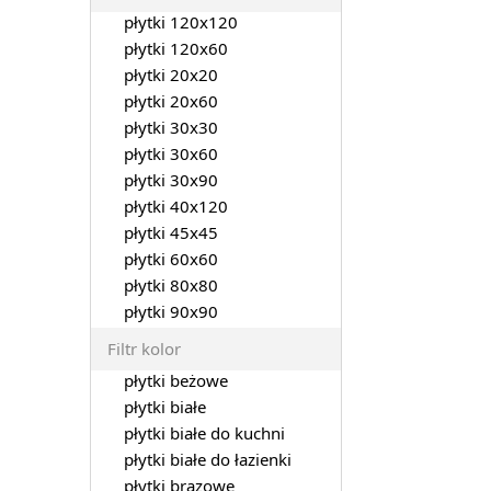
płytki 120x120
płytki 120x60
płytki 20x20
płytki 20x60
płytki 30x30
płytki 30x60
płytki 30x90
płytki 40x120
płytki 45x45
płytki 60x60
płytki 80x80
płytki 90x90
Filtr kolor
płytki beżowe
płytki białe
płytki białe do kuchni
płytki białe do łazienki
płytki brązowe