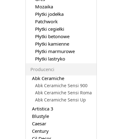
Mozaika
Płytki jodełka
Patchwork
Płytki cegiełki
Płytki betonowe
Płytki kamienne
Płytki marmurowe
Płytki lastryko
Producenci
Abk Ceramiche
Abk Ceramiche Sensi 900
Abk Ceramiche Sensi Roma
Abk Ceramiche Sensi Up
Artistica 3
Blustyle
Caesar
Century
Cil Decor