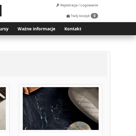
Rejestracja / Logowanie
0
Twój koszyk
ursy
Ważne informacje
Kontakt