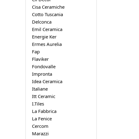
Cisa Ceramiche
Cotto Tuscania
Delconca
Emil Ceramica
Energie Ker
Ermes Aurelia
Fap
Flaviker
Fondovalle
Impronta
Idea Ceramica
Italiane
Itt Ceramic
I.Tiles
La Fabbrica
La Fenice
Cercom
Marazzi