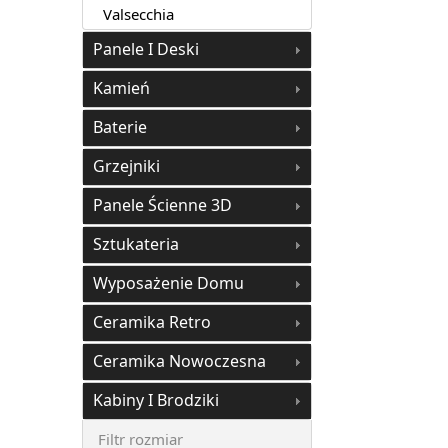
Valsecchia
Panele I Deski
Kamień
Baterie
Grzejniki
Panele Ścienne 3D
Sztukateria
Wyposażenie Domu
Ceramika Retro
Ceramika Nowoczesna
Kabiny I Brodziki
Filtr rozmiar