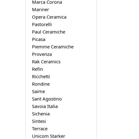
Marca Corona
Mariner
Opera Ceramica
Pastorelli
Paul Ceramiche
Picasa
Piemme Ceramiche
Provenza
Rak Ceramics
Refin
Ricchetti
Rondine
Saime
Sant Agostino
Savoia Italia
Sichenia
Sintesi
Terrace
Unicom Starker