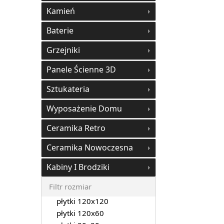
Kamień
Baterie
Grzejniki
Panele Ścienne 3D
Sztukateria
Wyposażenie Domu
Ceramika Retro
Ceramika Nowoczesna
Kabiny I Brodziki
Filtr rozmiar
płytki 120x120
płytki 120x60