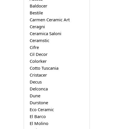
Baldocer
Bestile
Carmen Ceramic Art
Ceragni
Ceramica Saloni
Ceramstic
Cifre
Cil Decor
Colorker
Cotto Tuscania
Cristacer
Decus
Delconca
Dune
Durstone
Eco Ceramic
El Barco
El Molino