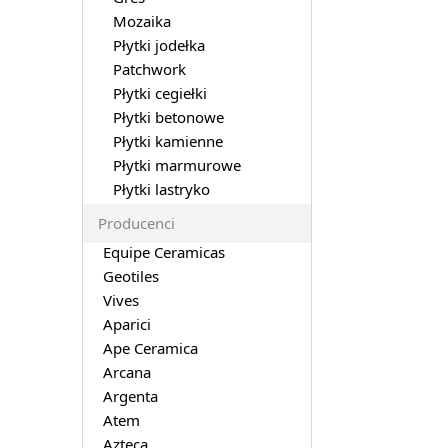
Mozaika
Płytki jodełka
Patchwork
Płytki cegiełki
Płytki betonowe
Płytki kamienne
Płytki marmurowe
Płytki lastryko
Producenci
Equipe Ceramicas
Geotiles
Vives
Aparici
Ape Ceramica
Arcana
Argenta
Atem
Azteca