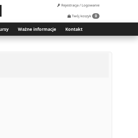
Rejestracja / Logowanie
0
Twój koszyk
ursy
Ważne informacje
Kontakt