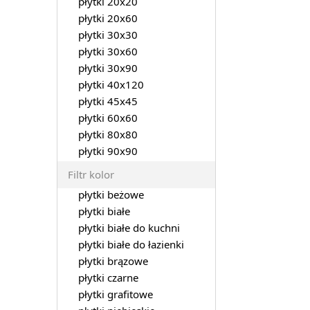
płytki 20x20
płytki 20x60
płytki 30x30
płytki 30x60
płytki 30x90
płytki 40x120
płytki 45x45
płytki 60x60
płytki 80x80
płytki 90x90
Filtr kolor
płytki beżowe
płytki białe
płytki białe do kuchni
płytki białe do łazienki
płytki brązowe
płytki czarne
płytki grafitowe