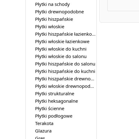
Płytki na schody
Płytki drewnopodobne
Płytki hiszpańskie
Płytki włoskie
Płytki hiszpańskie łazienkowe
Płytki włoskie łazienkowe
Płytki włoskie do kuchni
Płytki włoskie do salonu
Płytki hiszpańskie do salonu
Płytki hiszpańskie do kuchni
Płytki hiszpańskie drewnopodobne
Płytki włoskie drewnopodobne
Płytki strukturalne
Płytki heksagonalne
Płytki ścienne
Płytki podłogowe
Terakota
Glazura
Gres