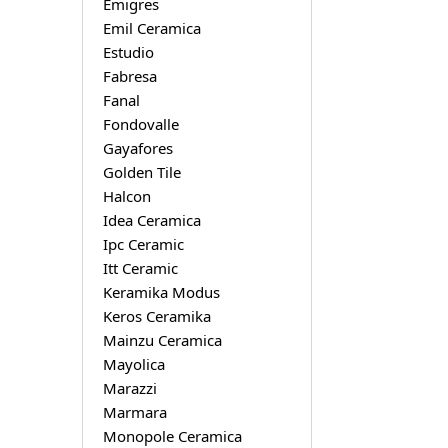
Emigres
Emil Ceramica
Estudio
Fabresa
Fanal
Fondovalle
Gayafores
Golden Tile
Halcon
Idea Ceramica
Ipc Ceramic
Itt Ceramic
Keramika Modus
Keros Ceramika
Mainzu Ceramica
Mayolica
Marazzi
Marmara
Monopole Ceramica