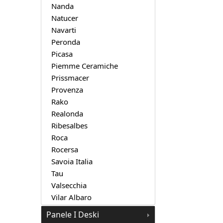
Nanda
Natucer
Navarti
Peronda
Picasa
Piemme Ceramiche
Prissmacer
Provenza
Rako
Realonda
Ribesalbes
Roca
Rocersa
Savoia Italia
Tau
Valsecchia
Vilar Albaro
Panele I Deski