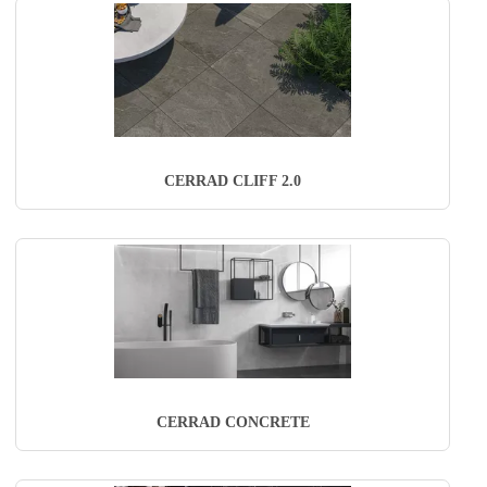
CERRAD CLIFF 2.0
CERRAD CONCRETE