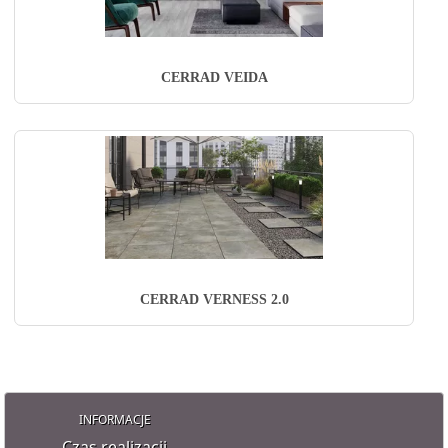
CERRAD VEIDA
CERRAD VERNESS 2.0
INFORMACJE
Czas realizacji