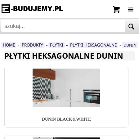
HOME
PRODUKTY
PŁYTKI
PŁYTKI HEKSAGONALNE
DUNIN 
»
»
»
»
PŁYTKI HEKSAGONALNE DUNIN
DUNIN BLACK&WHITE