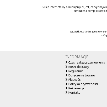
Sklep internetowy e-budujemy.pl jest jedną z najw
umożliwia kompleksowe za
Wszystkie znajdujące się w se
- Za
INFORMACJE
Czas realizacji zamówienia
Koszt dostawy
Regulamin
Doręczenie towaru
Płatności
Polityka prywatności
Reklamacje
Kontakt