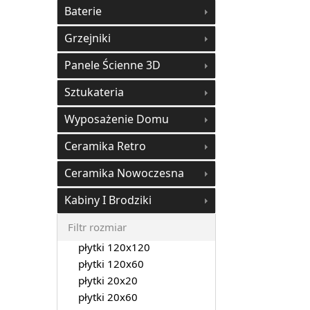
Baterie
Grzejniki
Panele Ścienne 3D
Sztukateria
Wyposażenie Domu
Ceramika Retro
Ceramika Nowoczesna
Kabiny I Brodziki
Filtr rozmiar
płytki 120x120
płytki 120x60
płytki 20x20
płytki 20x60