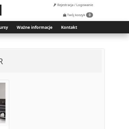
Rejestracja / Logowanie
0
Twój koszyk
ursy
Ważne informacje
Kontakt
R