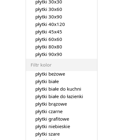
płytki 30x30
płytki 30x60
płytki 30x90
płytki 40x120
płytki 45x45
płytki 60x60
płytki 80x80
płytki 90x90
Filtr kolor
płytki beżowe
płytki białe
płytki białe do kuchni
płytki białe do łazienki
płytki brązowe
płytki czarne
płytki grafitowe
płytki niebieskie
płytki szare