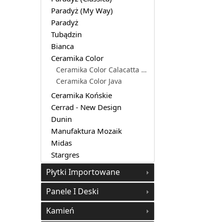
Paradyż (My Way)
Paradyż
Tubądzin
Bianca
Ceramika Color
Ceramika Color Calacatta Gold
Ceramika Color Java
Ceramika Końskie
Cerrad - New Design
Dunin
Manufaktura Mozaik
Midas
Stargres
Płytki Importowane
Panele I Deski
Kamień